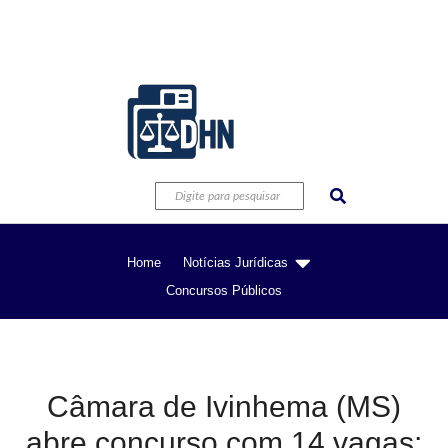
Home
Notícias Jurídicas
Concursos Públicos
Câmara de Ivinhema (MS)
abre concurso com 14 vagas;