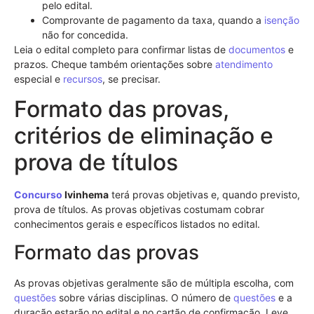
pelo edital.
Comprovante de pagamento da taxa, quando a
isenção
não for concedida.
Leia o edital completo para confirmar listas de
documentos
e
prazos. Cheque também orientações sobre
atendimento
especial e
recursos
, se precisar.
Formato das provas,
critérios de eliminação e
prova de títulos
Concurso
Ivinhema
terá provas objetivas e, quando previsto,
prova de títulos. As provas objetivas costumam cobrar
conhecimentos gerais e específicos listados no edital.
Formato das provas
As provas objetivas geralmente são de múltipla escolha, com
questões
sobre várias disciplinas. O número de
questões
e a
duração estarão no edital e no cartão de confirmação. Leve