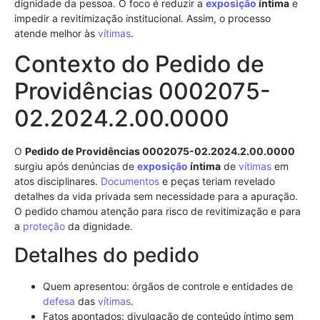
dignidade da pessoa. O foco é reduzir a
exposição
íntima
e
impedir a revitimização institucional. Assim, o processo
atende melhor às
vítimas
.
Contexto do Pedido de
Providências 0002075-
02.2024.2.00.0000
O
Pedido de Providências 0002075-02.2024.2.00.0000
surgiu após denúncias de
exposição
íntima
de
vítimas
em
atos disciplinares.
Documentos
e peças teriam revelado
detalhes da vida privada sem necessidade para a apuração.
O pedido chamou atenção para risco de revitimização e para
a
proteção
da dignidade.
Detalhes do pedido
Quem apresentou: órgãos de controle e entidades de
defesa
das
vítimas
.
Fatos apontados: divulgação de conteúdo íntimo sem