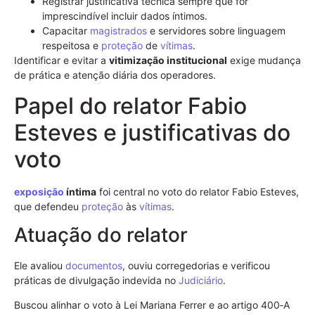
Registrar justificativa técnica sempre que for
imprescindível incluir dados íntimos.
Capacitar
magistrados
e servidores sobre linguagem
respeitosa e
proteção
de
vítimas
.
Identificar e evitar a
vitimização institucional
exige mudança
de prática e atenção diária dos operadores.
Papel do relator Fabio
Esteves e justificativas do
voto
exposição
íntima
foi central no voto do relator Fabio Esteves,
que defendeu
proteção
às
vítimas
.
Atuação do relator
Ele avaliou
documentos
, ouviu corregedorias e verificou
práticas de divulgação indevida no
Judiciário
.
Buscou alinhar o voto à Lei Mariana Ferrer e ao artigo 400‑A