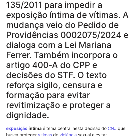
135/2011 para impedir a
exposição íntima de vítimas. A
mudança veio do Pedido de
Providências 0002075/2024 e
dialoga com a Lei Mariana
Ferrer. Também incorpora o
artigo 400‑A do CPP e
decisões do STF. O texto
reforça sigilo, censura e
formação para evitar
revitimização e proteger a
dignidade.
exposição
íntima
é tema central nesta decisão do
CNJ
que
busca proteger
vítimas
de
violência
sexual e evitar