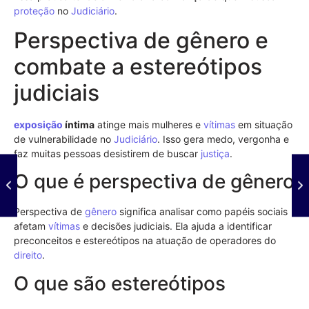
proteção
no
Judiciário
.
Perspectiva de gênero e
combate a estereótipos
judiciais
exposição
íntima
atinge mais mulheres e
vítimas
em situação
de vulnerabilidade no
Judiciário
. Isso gera medo, vergonha e
faz muitas pessoas desistirem de buscar
justiça
.
O que é perspectiva de gênero
Perspectiva de
gênero
significa analisar como papéis sociais
afetam
vítimas
e decisões judiciais. Ela ajuda a identificar
preconceitos e estereótipos na atuação de operadores do
direito
.
O que são estereótipos