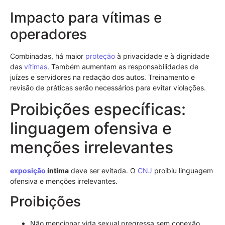
Impacto para vítimas e
operadores
Combinadas, há maior
proteção
à privacidade e à dignidade
das
vítimas
. Também aumentam as responsabilidades de
juízes e servidores na redação dos autos. Treinamento e
revisão de práticas serão necessários para evitar violações.
Proibições específicas:
linguagem ofensiva e
menções irrelevantes
exposição
íntima
deve ser evitada. O
CNJ
proibiu linguagem
ofensiva e menções irrelevantes.
Proibições
Não mencionar vida sexual pregressa sem conexão