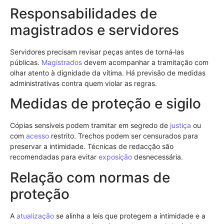
Responsabilidades de
magistrados e servidores
Servidores precisam revisar peças antes de torná‑las
públicas.
Magistrados
devem acompanhar a tramitação com
olhar atento à dignidade da vítima. Há previsão de medidas
administrativas contra quem violar as regras.
Medidas de proteção e sigilo
Cópias sensíveis podem tramitar em segredo de
justiça
ou
com
acesso
restrito. Trechos podem ser censurados para
preservar a intimidade. Técnicas de redacção são
recomendadas para evitar
exposição
desnecessária.
Relação com normas de
proteção
A
atualização
se alinha a leis que protegem a intimidade e a