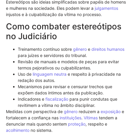
Estereótipos são ideias simplificadas sobre papéis de homens
e mulheres na sociedade. Eles podem levar a
julgamentos
injustos e à culpabilização da vítima no processo.
Como combater estereótipos
no Judiciário
Treinamento contínuo sobre
gênero
e
direitos humanos
para juízes e servidores do tribunal.
Revisão de manuais e modelos de peças para evitar
termos pejorativos ou culpabilizantes.
Uso de
linguagem neutra
e respeito à privacidade na
redação dos autos.
Mecanismos para revisar e censurar trechos que
expõem dados íntimos antes da publicação.
Indicadores e
fiscalização
para punir condutas que
revitimem a vítima no âmbito disciplinar.
Medidas com perspectiva de
gênero
reduzem a
exposição
e
fortalecem a confiança nas
instituições
.
Vítimas
tendem a
denunciar mais quando sentem
proteção
, respeito e
acolhimento
no sistema.