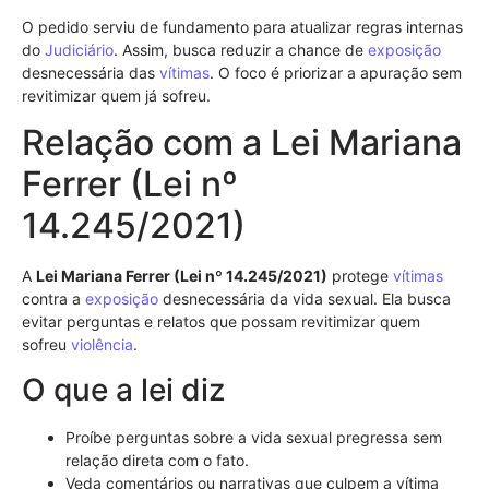
O pedido serviu de fundamento para atualizar regras internas
do
Judiciário
. Assim, busca reduzir a chance de
exposição
desnecessária das
vítimas
. O foco é priorizar a apuração sem
revitimizar quem já sofreu.
Relação com a Lei Mariana
Ferrer (Lei nº
14.245/2021)
A
Lei Mariana Ferrer (Lei nº 14.245/2021)
protege
vítimas
contra a
exposição
desnecessária da vida sexual. Ela busca
evitar perguntas e relatos que possam revitimizar quem
sofreu
violência
.
O que a lei diz
Proíbe perguntas sobre a vida sexual pregressa sem
relação direta com o fato.
Veda comentários ou narrativas que culpem a vítima