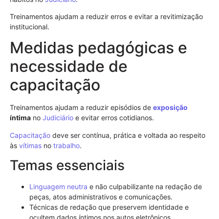
Treinamentos ajudam a reduzir erros e evitar a revitimização
institucional.
Medidas pedagógicas e
necessidade de
capacitação
Treinamentos ajudam a reduzir episódios de
exposição
íntima
no
Judiciário
e evitar erros cotidianos.
Capacitação
deve ser contínua, prática e voltada ao respeito
às
vítimas
no
trabalho
.
Temas essenciais
Linguagem neutra
e não culpabilizante na redação de
peças, atos administrativos e comunicações.
Técnicas de redação que preservem identidade e
ocultem dados íntimos nos autos eletrônicos.