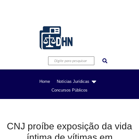
Home
Notícias Jurídicas
Concursos Públicos
CNJ proíbe exposição da vida
íntima de vítimas em