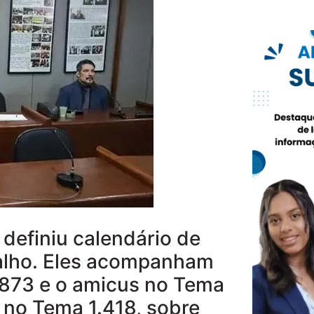
definiu calendário de
balho. Eles acompanham
 7873 e o amicus no Tema
no Tema 1.418, sobre