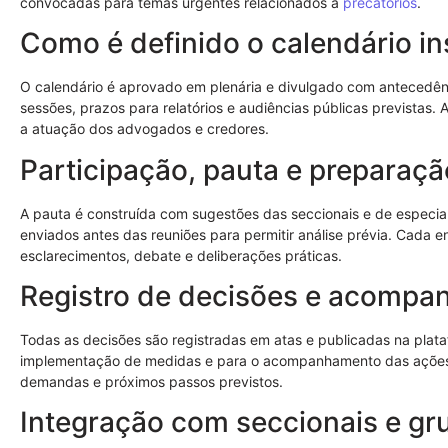
convocadas para temas urgentes relacionados a
precatórios
.
Como é definido o calendário in
O calendário é aprovado em plenária e divulgado com antecedênc
sessões, prazos para relatórios e audiências públicas previstas. A
a atuação dos advogados e credores.
Participação, pauta e preparaçã
A pauta é construída com sugestões das seccionais e de especial
enviados antes das reuniões para permitir análise prévia. Cada
esclarecimentos, debate e deliberações práticas.
Registro de decisões e acomp
Todas as decisões são registradas em atas e publicadas na plataf
implementação de medidas e para o acompanhamento das ações.
demandas e próximos passos previstos.
Integração com seccionais e gr