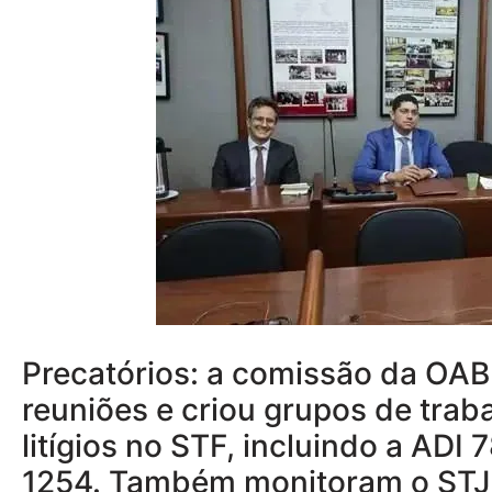
Precatórios: a comissão da OAB 
reuniões e criou grupos de tra
litígios no STF, incluindo a ADI
1254. Também monitoram o STJ 