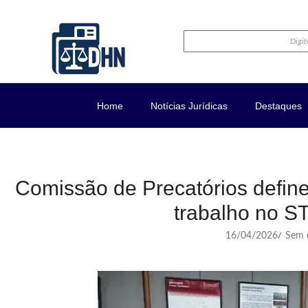
Home
Notícias Jurídicas
Destaques
Comissão de Precatórios define
trabalho no S
16/04/2026
Sem c
/