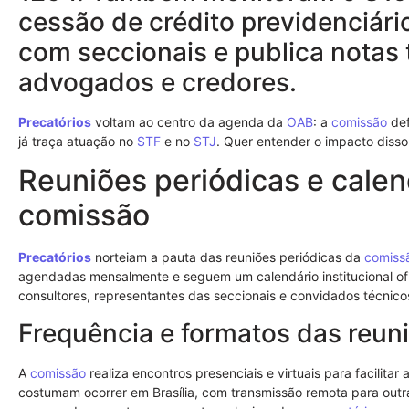
cessão de crédito previdenciári
com seccionais e publica notas 
advogados e credores.
Precatórios
voltam ao centro da agenda da
OAB
: a
comissão
def
já traça atuação no
STF
e no
STJ
. Quer entender o impacto diss
Reuniões periódicas e calend
comissão
Precatórios
norteiam a pauta das reuniões periódicas da
comiss
agendadas mensalmente e seguem um calendário institucional of
consultores, representantes das seccionais e convidados técnico
Frequência e formatos das reun
A
comissão
realiza encontros presenciais e virtuais para facilitar
costumam ocorrer em Brasília, com transmissão remota para outr