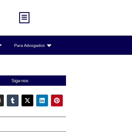
Para Advogados
Siga-nos