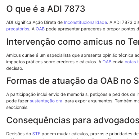
O que é a ADI 7873
ADI significa Ação Direta de
Inconstitucionalidade
. A ADI 7873 d
precatórios
. A
OAB
pode apresentar pareceres e propor pontos de 
Intervenção como amicus no T
Amicus curiae é um especialista que apresenta opinião técnica ao
impactos práticos sobre credores e cálculos. A
OAB
envia
notas 
decisão.
Formas de atuação da OAB no 
A participação inclui envio de memoriais, petições e pedidos de
pode fazer
sustentação oral
para expor argumentos. Também mon
seccionais.
Consequências para advogados
Decisões do
STF
podem mudar cálculos, prazos e prioridades de