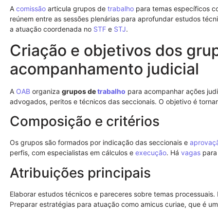
A
comissão
articula grupos de
trabalho
para temas específicos c
reúnem entre as sessões plenárias para aprofundar estudos técni
a atuação coordenada no
STF
e
STJ
.
Criação e objetivos dos gru
acompanhamento judicial
A
OAB
organiza
grupos de
trabalho
para acompanhar ações judi
advogados, peritos e técnicos das seccionais. O objetivo é torna
Composição e critérios
Os grupos são formados por indicação das seccionais e
aprovaç
perfis, com especialistas em cálculos e
execução
. Há
vagas
para
Atribuições principais
Elaborar estudos técnicos e pareceres sobre temas processuais.
Preparar estratégias para atuação como amicus curiae, que é uma