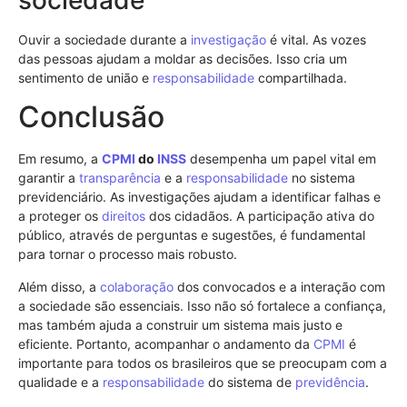
Ouvir a sociedade durante a
investigação
é vital. As vozes
das pessoas ajudam a moldar as decisões. Isso cria um
sentimento de união e
responsabilidade
compartilhada.
Conclusão
Em resumo, a
CPMI
do
INSS
desempenha um papel vital em
garantir a
transparência
e a
responsabilidade
no sistema
previdenciário. As investigações ajudam a identificar falhas e
a proteger os
direitos
dos cidadãos. A participação ativa do
público, através de perguntas e sugestões, é fundamental
para tornar o processo mais robusto.
Além disso, a
colaboração
dos convocados e a interação com
a sociedade são essenciais. Isso não só fortalece a confiança,
mas também ajuda a construir um sistema mais justo e
eficiente. Portanto, acompanhar o andamento da
CPMI
é
importante para todos os brasileiros que se preocupam com a
qualidade e a
responsabilidade
do sistema de
previdência
.