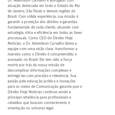
Dr. Ademilson Carvalho é advogado com
atuação destacada em todo o Estado do Rio
de Janeiro, São Paulo e demais regiões do
Brasil. Com sólida experiência, sua missão é
garantir a proteção dos direitos e garantias
fundamentais de cada cliente, atuando com
estratégia, ética e eficiência em todas as fases
processuais. Como CEO do Direito Hoje
Notícias, o Dr. Ademilson Carvalho lidera a
equipe com uma visão clara: transformar a
maneira como o Direito é compreendido e
acessado no Brasil. Ele tem sido a força
motriz por trás da nossa missão de
descomplicar informações complexas e
entregá-las com precisão e relevância. Sua
paixão pela educação jurídica e inovações
para os meios de Comunicação garante que o
Direito Hoje Notícias continue sendo a
principal referência para profissionais e
cidadãos que buscam conhecimento e
orientação no universo legal.