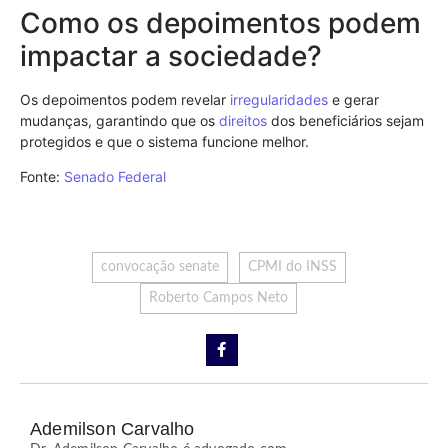
Como os depoimentos podem
impactar a sociedade?
Os depoimentos podem revelar
irregularidades
e gerar
mudanças, garantindo que os
direitos
dos beneficiários sejam
protegidos e que o sistema funcione melhor.
Fonte:
Senado Federal
convocação senate
CPMI do INSS
Roberto Campos Neto
Ademilson Carvalho