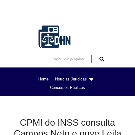
Home
Notícias Jurídicas
Concursos Públicos
CPMI do INSS consulta
Campos Neto e ouve Leila