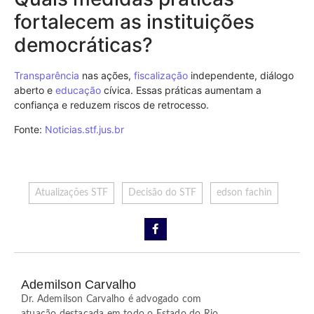
fortalecem as instituições
democráticas?
Transparência
nas ações,
fiscalização
independente, diálogo
aberto e
educação
cívica. Essas práticas aumentam a
confiança e reduzem riscos de retrocesso.
Fonte:
Noticias.stf.jus.br
Atualizações STF
Decisão do STF
edson fachin
Ademilson Carvalho
Dr. Ademilson Carvalho é advogado com
atuação destacada em todo o Estado do Rio