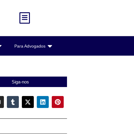
Para Advogados
Siga-nos