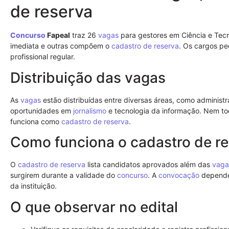
de reserva
Concurso
Fapeal
traz 26
vagas
para gestores em Ciência e Tec
imediata e outras compõem o
cadastro de reserva
. Os cargos pe
profissional regular.
Distribuição das vagas
As
vagas
estão distribuídas entre diversas áreas, como administ
oportunidades em
jornalismo
e tecnologia da informação. Nem to
funciona como
cadastro de reserva
.
Como funciona o cadastro de r
O
cadastro de reserva
lista candidatos aprovados além das
vaga
surgirem durante a validade do
concurso
. A
convocação
depende 
da instituição.
O que observar no edital