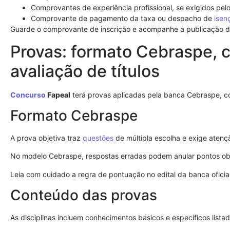
Comprovantes de experiência profissional, se exigidos pelo 
Comprovante de pagamento da taxa ou despacho de
isen
Guarde o comprovante de inscrição e acompanhe a publicação 
Provas: formato Cebraspe, 
avaliação de títulos
Concurso
Fapeal
terá provas aplicadas pela banca Cebraspe, con
Formato Cebraspe
A prova objetiva traz
questões
de múltipla escolha e exige atenç
No modelo Cebraspe, respostas erradas podem anular pontos ob
Leia com cuidado a regra de pontuação no edital da banca oficial
Conteúdo das provas
As disciplinas incluem conhecimentos básicos e específicos lista