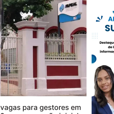
 vagas para gestores em