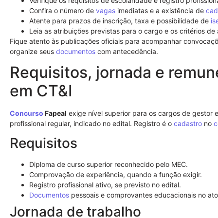
Verifique os requisitos de escolaridade e registro profissio
Confira o número de
vagas
imediatas e a existência de
cad
Atente para prazos de inscrição, taxa e possibilidade de
is
Leia as atribuições previstas para o cargo e os critérios de
Fique atento às publicações oficiais para acompanhar convocaçõ
organize seus
documentos
com antecedência.
Requisitos, jornada e remun
em CT&I
Concurso
Fapeal
exige nível superior para os cargos de gesto
profissional regular, indicado no edital. Registro é o
cadastro
no
c
Requisitos
Diploma de curso superior reconhecido pelo MEC.
Comprovação de experiência, quando a função exigir.
Registro profissional ativo, se previsto no edital.
Documentos
pessoais e comprovantes educacionais no ato 
Jornada de trabalho