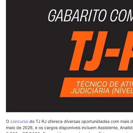
O
concurso
do TJ RJ oferece diversas oportunidades com mais de
maio de 2026, e os cargos disponíveis incluem Assistente, Analist