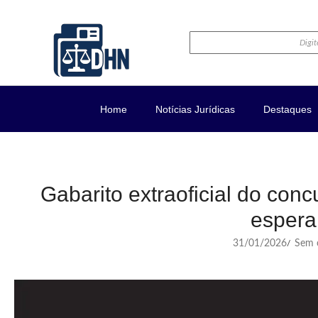
Home
Notícias Jurídicas
Destaques
Gabarito extraoficial do con
espera
31/01/2026
Sem c
/