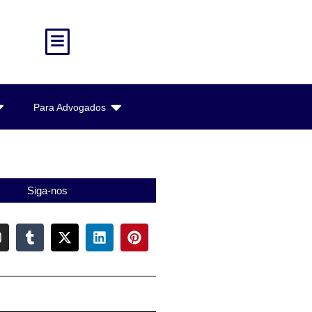
Para Advogados
Siga-nos