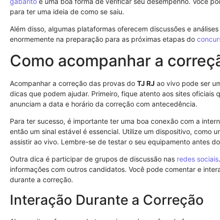
gabarito
é uma boa forma de verificar seu desempenho. Você po
para ter uma ideia de como se saiu.
Além disso, algumas plataformas oferecem discussões e análises
enormemente na preparação para as próximas etapas do
concur
Como acompanhar a correçã
Acompanhar a correção das provas do
TJ RJ
ao vivo pode ser um
dicas que podem ajudar. Primeiro, fique atento aos sites oficiais 
anunciam a data e horário da correção com antecedência.
Para ter sucesso, é importante ter uma boa conexão com a intern
então um sinal estável é essencial. Utilize um dispositivo, como 
assistir ao vivo. Lembre-se de testar o seu equipamento antes do
Outra dica é participar de grupos de discussão nas
redes sociais
informações com outros candidatos. Você pode comentar e inter
durante a correção.
Interação Durante a Correção