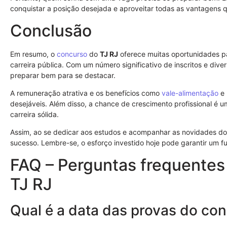
conquistar a posição desejada e aproveitar todas as vantagens q
Conclusão
Em resumo, o
concurso
do
TJ RJ
oferece muitas oportunidades 
carreira pública. Com um número significativo de inscritos e dive
preparar bem para se destacar.
A remuneração atrativa e os benefícios como
vale-alimentação
e
desejáveis. Além disso, a chance de crescimento profissional é 
carreira sólida.
Assim, ao se dedicar aos estudos e acompanhar as novidades d
sucesso. Lembre-se, o esforço investido hoje pode garantir um fu
FAQ – Perguntas frequentes
TJ RJ
Qual é a data das provas do co