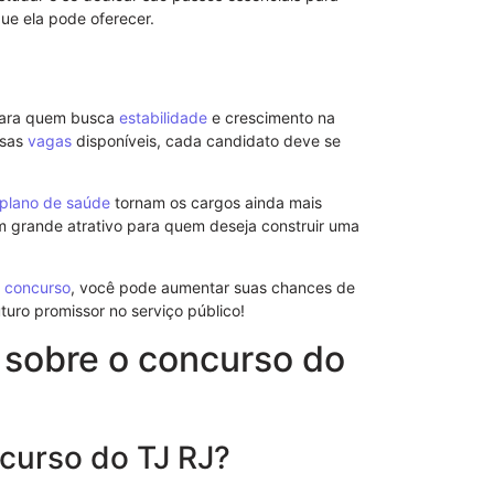
ue ela pode oferecer.
para quem busca
estabilidade
e crescimento na
rsas
vagas
disponíveis, cada candidato deve se
plano de saúde
tornam os cargos ainda mais
Modelo de S
um grande atrativo para quem deseja construir uma
Poderes
o
concurso
, você pode aumentar suas chances de
turo promissor no serviço público!
 sobre o concurso do
ncurso do TJ RJ?