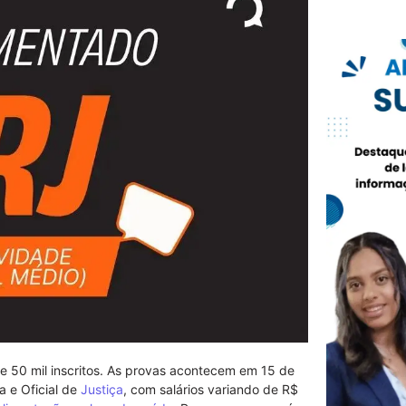
 50 mil inscritos. As provas acontecem em 15 de
a e Oficial de
Justiça
, com salários variando de R$