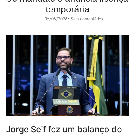
temporária
05/05/2026
Sem comentários
/
Jorge Seif fez um balanço do