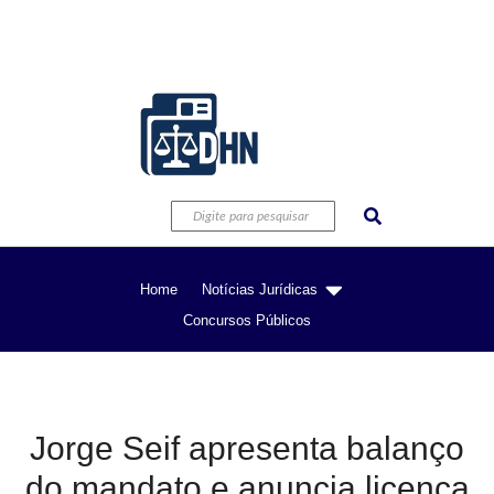
Home
Notícias Jurídicas
Concursos Públicos
Jorge Seif apresenta balanço
do mandato e anuncia licença