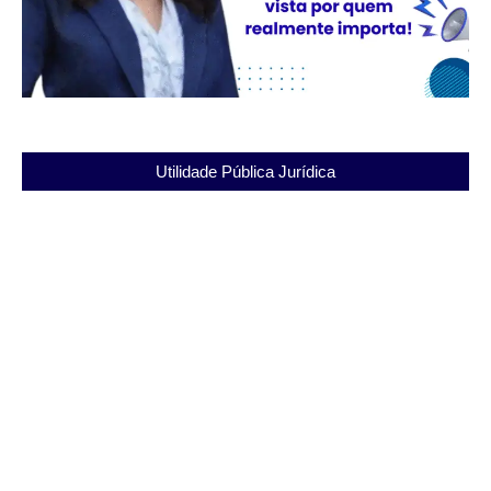
Utilidade Pública Jurídica
Presídio João Carlos da Silva: A Ressocialização e
sua Importância
03/12/2025