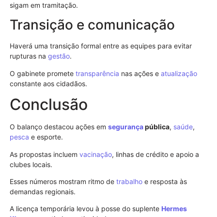
sigam em tramitação.
Transição e comunicação
Haverá uma transição formal entre as equipes para evitar
rupturas na
gestão
.
O gabinete promete
transparência
nas ações e
atualização
constante aos cidadãos.
Conclusão
O balanço destacou ações em
segurança
pública
,
saúde
,
pesca
e esporte.
As propostas incluem
vacinação
, linhas de crédito e apoio a
clubes locais.
Esses números mostram ritmo de
trabalho
e resposta às
demandas regionais.
A licença temporária levou à posse do suplente
Hermes