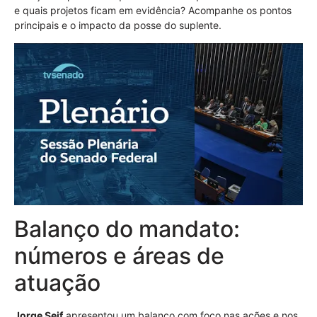
e quais projetos ficam em evidência? Acompanhe os pontos
principais e o impacto da posse do suplente.
Balanço do mandato:
números e áreas de
atuação
Jorge Seif
apresentou um balanço com foco nas ações e nos