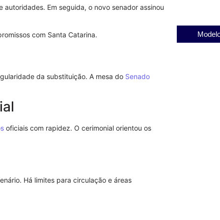
e autoridades. Em seguida, o novo senador assinou
Modelo
promissos com Santa Catarina.
gularidade da substituição. A mesa do
Senado
ial
s
oficiais com rapidez. O cerimonial orientou os
enário. Há limites para circulação e áreas
Entenda a re