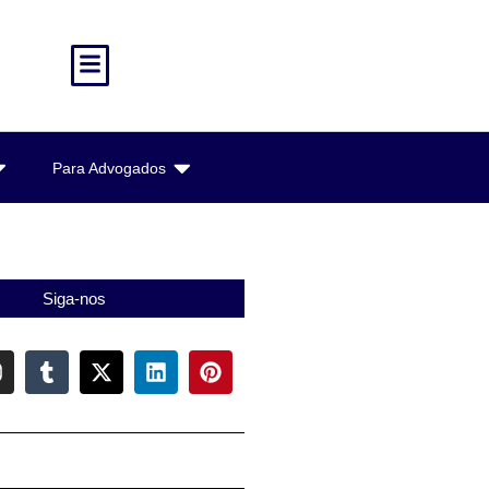
Para Advogados
Siga-nos