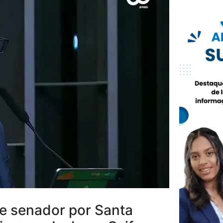
e senador por Santa