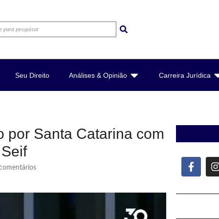
Seu Direito
Análises & Opinião
Carreira Jurídica
 por Santa Catarina com
 Seif
omentários