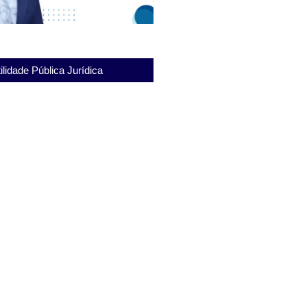
ilidade Pública Jurídica