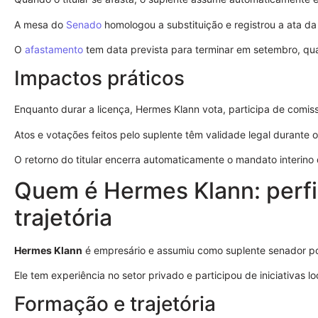
A mesa do
Senado
homologou a substituição e registrou a ata d
O
afastamento
tem data prevista para terminar em setembro, quan
Impactos práticos
Enquanto durar a licença, Hermes Klann vota, participa de comi
Atos e votações feitos pelo suplente têm validade legal durante 
O retorno do titular encerra automaticamente o mandato interino 
Quem é Hermes Klann: perfil
trajetória
Hermes Klann
é empresário e assumiu como suplente senador po
Ele tem experiência no setor privado e participou de iniciativas lo
Formação e trajetória