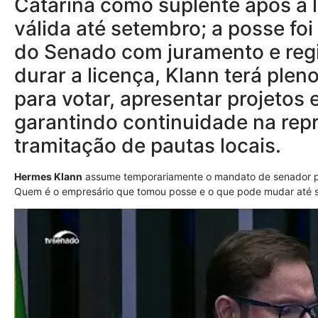
Catarina como suplente após a l
válida até setembro; a posse f
do Senado com juramento e regis
durar a licença, Klann terá plen
para votar, apresentar projetos 
garantindo continuidade na rep
tramitação de pautas locais.
Hermes Klann
assume temporariamente o mandato de senador po
Quem é o empresário que tomou posse e o que pode mudar até se