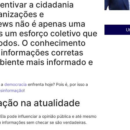
entivar a cidadania
ganizações e
ews não é apenas uma
Ut
s um esforço coletivo que
todos. O conhecimento
 informações corretas
mbiente mais informado e
e a
democracia
enfrenta hoje? Pois é, por isso a
sinformação
!
ação na atualidade
 Ela pode influenciar a opinião pública e até mesmo
am informações sem checar se são verdadeiras.