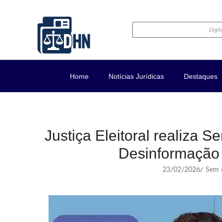
Home
Notícias Jurídicas
Destaques
Justiça Eleitoral realiza
Desinformação 
23/02/2026
Sem c
/