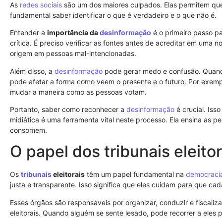
As
redes sociais
são um dos maiores culpados. Elas permitem que
fundamental saber identificar o que é verdadeiro e o que não é.
Entender a
importância da
desinformação
é o primeiro passo pa
crítica. É preciso verificar as fontes antes de acreditar em uma no
origem em pessoas mal-intencionadas.
Além disso, a
desinformação
pode gerar medo e confusão. Quand
pode afetar a forma como veem o presente e o futuro. Por exemplo
mudar a maneira como as pessoas votam.
Portanto, saber como reconhecer a
desinformação
é crucial. Iss
midiática é uma ferramenta vital neste processo. Ela ensina as p
consomem.
O papel dos tribunais eleitor
Os
tribunais
eleitorais
têm um papel fundamental na
democraci
justa e transparente. Isso significa que eles cuidam para que cad
Esses órgãos são responsáveis por organizar, conduzir e fiscaliz
eleitorais. Quando alguém se sente lesado, pode recorrer a eles