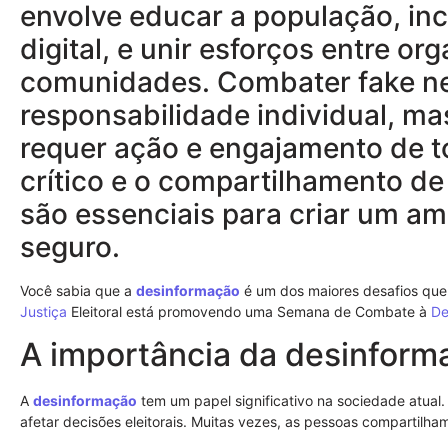
envolve educar a população, inc
digital, e unir esforços entre or
comunidades. Combater fake n
responsabilidade individual, ma
requer ação e engajamento de 
crítico e o compartilhamento de
são essenciais para criar um a
seguro.
Você sabia que a
desinformação
é um dos maiores desafios qu
Justiça
Eleitoral está promovendo uma Semana de Combate à
De
A importância da desinform
A
desinformação
tem um papel significativo na sociedade atual.
afetar decisões eleitorais. Muitas vezes, as pessoas compartilh