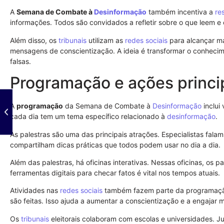
A
Semana de Combate à
Desinformação
também incentiva a
re
informações. Todos são convidados a refletir sobre o que leem 
Além disso, os
tribunais
utilizam as
redes sociais
para alcançar m
mensagens de conscientização. A ideia é transformar o conhec
falsas.
Programação e ações princi
A
programação
da Semana de Combate à
Desinformação
inclui
cada dia tem um tema específico relacionado à
desinformação
.
As palestras são uma das principais atrações. Especialistas falam 
compartilham dicas práticas que todos podem usar no dia a dia.
Além das palestras, há oficinas interativas. Nessas oficinas, os 
ferramentas digitais para checar fatos é vital nos tempos atuais.
Atividades nas
redes sociais
também fazem parte da programação
são feitas. Isso ajuda a aumentar a conscientização e a engajar 
Os
tribunais
eleitorais colaboram com escolas e universidades. J