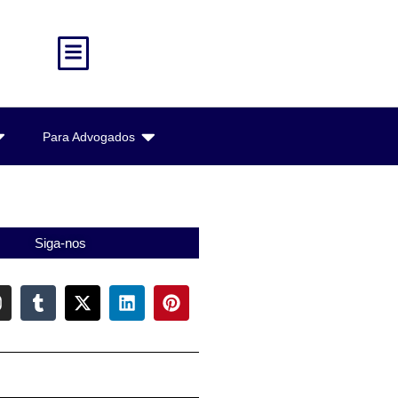
Para Advogados
Siga-nos