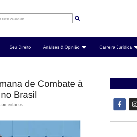
Seu Direito
Análises & Opinião
Carreira Jurídica
 Semana de Combate à
no Brasil
omentários