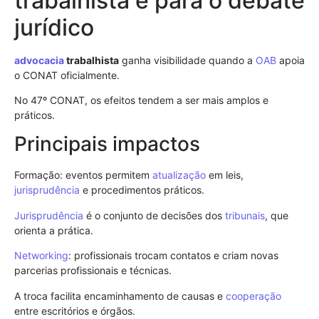
trabalhista e para o debate
jurídico
advocacia
trabalhista
ganha visibilidade quando a
OAB
apoia
o CONAT oficialmente.
No 47º CONAT, os efeitos tendem a ser mais amplos e
práticos.
Principais impactos
Formação: eventos permitem
atualização
em leis,
jurisprudência
e procedimentos práticos.
Jurisprudência
é o conjunto de decisões dos
tribunais
, que
orienta a prática.
Networking
: profissionais trocam contatos e criam novas
parcerias profissionais e técnicas.
A troca facilita encaminhamento de causas e
cooperação
entre escritórios e órgãos.