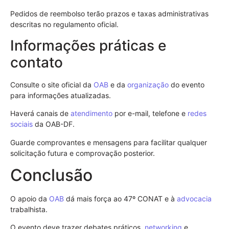
Pedidos de reembolso terão prazos e taxas administrativas
descritas no regulamento oficial.
Informações práticas e
contato
Consulte o site oficial da
OAB
e da
organização
do evento
para informações atualizadas.
Haverá canais de
atendimento
por e-mail, telefone e
redes
sociais
da OAB-DF.
Guarde comprovantes e mensagens para facilitar qualquer
solicitação futura e comprovação posterior.
Conclusão
O apoio da
OAB
dá mais força ao 47º CONAT e à
advocacia
trabalhista.
O evento deve trazer debates práticos,
networking
e