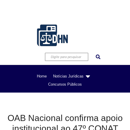
Home
Notícias Jurídicas
Concursos Públicos
OAB Nacional confirma apoio
institucional ao 47º CONAT