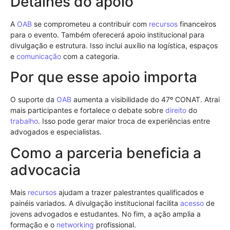
Detalhes do apoio
A
OAB
se comprometeu a contribuir com
recursos
financeiros
para o evento. Também oferecerá apoio institucional para
divulgação e estrutura. Isso inclui auxílio na logística, espaços
e
comunicação
com a categoria.
Por que esse apoio importa
O suporte da
OAB
aumenta a visibilidade do 47º CONAT. Atrai
mais participantes e fortalece o debate sobre
direito
do
trabalho
. Isso pode gerar maior troca de experiências entre
advogados e especialistas.
Como a parceria beneficia a
advocacia
Mais
recursos
ajudam a trazer palestrantes qualificados e
painéis variados. A divulgação institucional facilita
acesso
de
jovens advogados e estudantes. No fim, a ação amplia a
formação e o
networking
profissional.