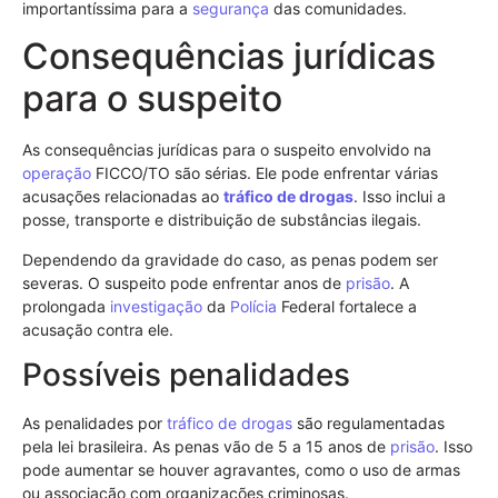
importantíssima para a
segurança
das comunidades.
Consequências jurídicas
para o suspeito
As consequências jurídicas para o suspeito envolvido na
operação
FICCO/TO são sérias. Ele pode enfrentar várias
acusações relacionadas ao
tráfico de drogas
. Isso inclui a
posse, transporte e distribuição de substâncias ilegais.
Dependendo da gravidade do caso, as penas podem ser
severas. O suspeito pode enfrentar anos de
prisão
. A
prolongada
investigação
da
Polícia
Federal fortalece a
acusação contra ele.
Possíveis penalidades
As penalidades por
tráfico de drogas
são regulamentadas
pela lei brasileira. As penas vão de 5 a 15 anos de
prisão
. Isso
pode aumentar se houver agravantes, como o uso de armas
ou associação com organizações criminosas.