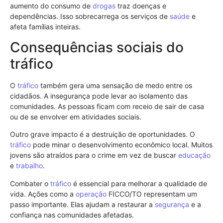
aumento do consumo de
drogas
traz doenças e
dependências. Isso sobrecarrega os serviços de
saúde
e
afeta famílias inteiras.
Consequências sociais do
tráfico
O
tráfico
também gera uma sensação de medo entre os
cidadãos. A insegurança pode levar ao isolamento das
comunidades. As pessoas ficam com receio de sair de casa
ou de se envolver em atividades sociais.
Outro grave impacto é a destruição de oportunidades. O
tráfico
pode minar o desenvolvimento econômico local. Muitos
jovens são atraídos para o crime em vez de buscar
educação
e
trabalho
.
Combater o
tráfico
é essencial para melhorar a qualidade de
vida. Ações como a
operação
FICCO/TO representam um
passo importante. Elas ajudam a restaurar a
segurança
e a
confiança nas comunidades afetadas.