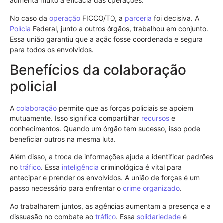
aumenta muito a eficácia das operações.
No caso da
operação
FICCO/TO, a
parceria
foi decisiva. A
Polícia
Federal, junto a outros órgãos, trabalhou em conjunto.
Essa união garantiu que a ação fosse coordenada e segura
para todos os envolvidos.
Benefícios da colaboração
policial
A
colaboração
permite que as forças policiais se apoiem
mutuamente. Isso significa compartilhar
recursos
e
conhecimentos. Quando um órgão tem sucesso, isso pode
beneficiar outros na mesma luta.
Além disso, a troca de informações ajuda a identificar padrões
no
tráfico
. Essa
inteligência
criminológica é vital para
antecipar e prender os envolvidos. A união de forças é um
passo necessário para enfrentar o
crime organizado
.
Ao trabalharem juntos, as agências aumentam a presença e a
dissuasão no combate ao
tráfico
. Essa
solidariedade
é