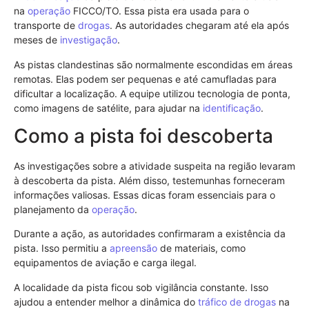
na
operação
FICCO/TO. Essa pista era usada para o
transporte de
drogas
. As autoridades chegaram até ela após
meses de
investigação
.
As pistas clandestinas são normalmente escondidas em áreas
remotas. Elas podem ser pequenas e até camufladas para
dificultar a localização. A equipe utilizou tecnologia de ponta,
como imagens de satélite, para ajudar na
identificação
.
Como a pista foi descoberta
As investigações sobre a atividade suspeita na região levaram
à descoberta da pista. Além disso, testemunhas forneceram
informações valiosas. Essas dicas foram essenciais para o
planejamento da
operação
.
Durante a ação, as autoridades confirmaram a existência da
pista. Isso permitiu a
apreensão
de materiais, como
equipamentos de aviação e carga ilegal.
A localidade da pista ficou sob vigilância constante. Isso
ajudou a entender melhor a dinâmica do
tráfico de drogas
na