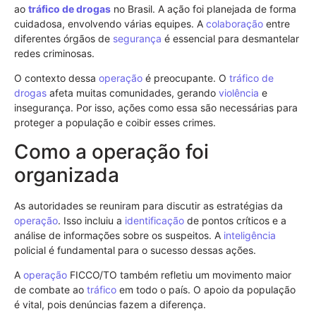
ao
tráfico de drogas
no Brasil. A ação foi planejada de forma
cuidadosa, envolvendo várias equipes. A
colaboração
entre
diferentes órgãos de
segurança
é essencial para desmantelar
redes criminosas.
O contexto dessa
operação
é preocupante. O
tráfico de
drogas
afeta muitas comunidades, gerando
violência
e
insegurança. Por isso, ações como essa são necessárias para
proteger a população e coibir esses crimes.
Como a operação foi
organizada
As autoridades se reuniram para discutir as estratégias da
operação
. Isso incluiu a
identificação
de pontos críticos e a
análise de informações sobre os suspeitos. A
inteligência
policial é fundamental para o sucesso dessas ações.
A
operação
FICCO/TO também refletiu um movimento maior
de combate ao
tráfico
em todo o país. O apoio da população
é vital, pois denúncias fazem a diferença.