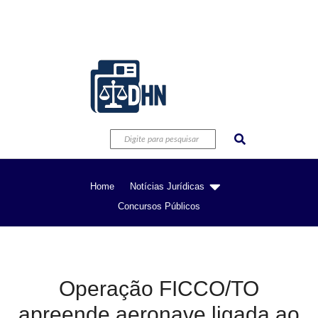
Home
Notícias Jurídicas
Concursos Públicos
Operação FICCO/TO
apreende aeronave ligada ao