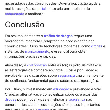
necessidades das comunidades. Ouvir a população ajuda a
moldar as ações da
polícia
. Isso cria um ambiente de
cooperação
e confiança.
Conclusão
Em resumo, combater o
tráfico de drogas
requer uma
abordagem integrada e adaptada às necessidades das
comunidades. O uso de tecnologias modernas, como
drones
e
sistemas de
monitoramento
, é essencial para obter
informações precisas e rápidas.
Além disso, a
colaboração
entre as forças policiais fortalece
as estratégias de combate ao crime. Ouvir a população e
envolvê-la nas discussões sobre
segurança
cria um ambiente
de confiança, fundamental para o sucesso das operações.
Por último, o investimento em
educação
e prevenção é vital.
Oferecer alternativas e conscientizar sobre os efeitos das
drogas
pode mudar vidas e melhorar a
segurança
nas
comunidades. Juntas, essas ações são passos importantes
para um futuro mais
seguro
e saudável.