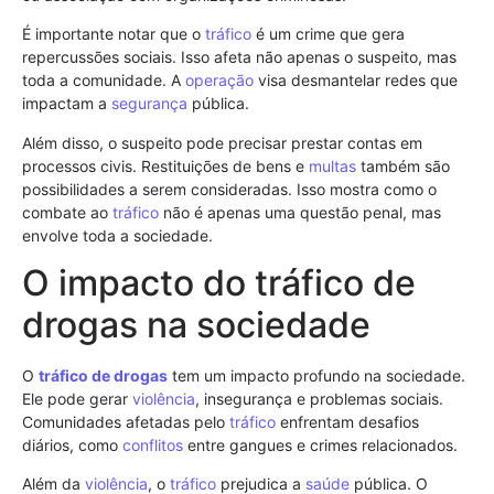
É importante notar que o
tráfico
é um crime que gera
repercussões sociais. Isso afeta não apenas o suspeito, mas
toda a comunidade. A
operação
visa desmantelar redes que
impactam a
segurança
pública.
Além disso, o suspeito pode precisar prestar contas em
processos civis. Restituições de bens e
multas
também são
possibilidades a serem consideradas. Isso mostra como o
combate ao
tráfico
não é apenas uma questão penal, mas
envolve toda a sociedade.
O impacto do tráfico de
drogas na sociedade
O
tráfico de drogas
tem um impacto profundo na sociedade.
Ele pode gerar
violência
, insegurança e problemas sociais.
Comunidades afetadas pelo
tráfico
enfrentam desafios
diários, como
conflitos
entre gangues e crimes relacionados.
Além da
violência
, o
tráfico
prejudica a
saúde
pública. O