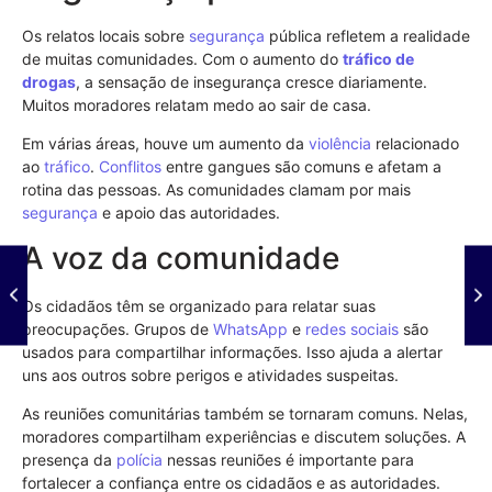
Os relatos locais sobre
segurança
pública refletem a realidade
de muitas comunidades. Com o aumento do
tráfico de
drogas
, a sensação de insegurança cresce diariamente.
Muitos moradores relatam medo ao sair de casa.
Em várias áreas, houve um aumento da
violência
relacionado
ao
tráfico
.
Conflitos
entre gangues são comuns e afetam a
rotina das pessoas. As comunidades clamam por mais
segurança
e apoio das autoridades.
A voz da comunidade
Os cidadãos têm se organizado para relatar suas
preocupações. Grupos de
WhatsApp
e
redes sociais
são
usados para compartilhar informações. Isso ajuda a alertar
uns aos outros sobre perigos e atividades suspeitas.
As reuniões comunitárias também se tornaram comuns. Nelas,
moradores compartilham experiências e discutem soluções. A
presença da
polícia
nessas reuniões é importante para
fortalecer a confiança entre os cidadãos e as autoridades.