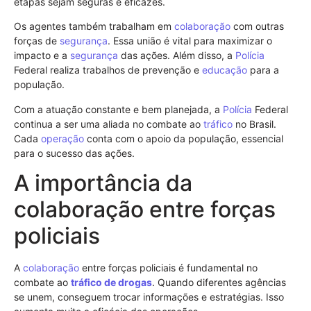
etapas sejam seguras e eficazes.
Os agentes também trabalham em
colaboração
com outras
forças de
segurança
. Essa união é vital para maximizar o
impacto e a
segurança
das ações. Além disso, a
Polícia
Federal realiza trabalhos de prevenção e
educação
para a
população.
Com a atuação constante e bem planejada, a
Polícia
Federal
continua a ser uma aliada no combate ao
tráfico
no Brasil.
Cada
operação
conta com o apoio da população, essencial
para o sucesso das ações.
A importância da
colaboração entre forças
policiais
A
colaboração
entre forças policiais é fundamental no
combate ao
tráfico de drogas
. Quando diferentes agências
se unem, conseguem trocar informações e estratégias. Isso