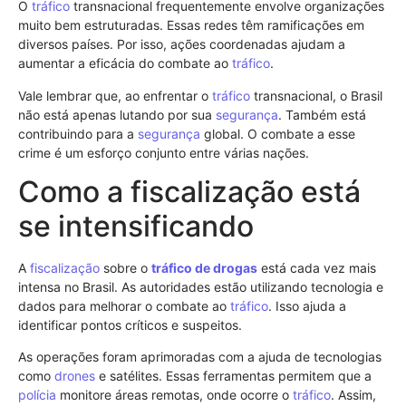
O
tráfico
transnacional frequentemente envolve organizações
muito bem estruturadas. Essas redes têm ramificações em
diversos países. Por isso, ações coordenadas ajudam a
aumentar a eficácia do combate ao
tráfico
.
Vale lembrar que, ao enfrentar o
tráfico
transnacional, o Brasil
não está apenas lutando por sua
segurança
. Também está
contribuindo para a
segurança
global. O combate a esse
crime é um esforço conjunto entre várias nações.
Como a fiscalização está
se intensificando
A
fiscalização
sobre o
tráfico de drogas
está cada vez mais
intensa no Brasil. As autoridades estão utilizando tecnologia e
dados para melhorar o combate ao
tráfico
. Isso ajuda a
identificar pontos críticos e suspeitos.
As operações foram aprimoradas com a ajuda de tecnologias
como
drones
e satélites. Essas ferramentas permitem que a
polícia
monitore áreas remotas, onde ocorre o
tráfico
. Assim,