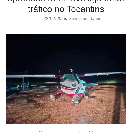
tráfico no Tocantins
22/02/2026
Sem comentários
/