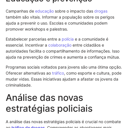
Campanhas de
educação
sobre o impacto das
drogas
também são vitais. Informar a população sobre os perigos
ajuda a prevenir o uso. Escolas e comunidades podem
promover workshops e palestras.
Estabelecer parcerias entre a
polícia
e a comunidade é
essencial. Incentivar a
colaboração
entre cidadãos e
autoridades facilita o compartilhamento de informações. Isso
ajuda na prevenção de crimes e aumenta a confiança mútua.
Programas sociais voltados para jovens são uma ótima opção.
Oferecer alternativas ao
tráfico
, como esporte e cultura, pode
mudar vidas. Essas iniciativas ajudam a afastar os jovens da
criminalidade.
Análise das novas
estratégias policiais
A análise das novas estratégias policiais é crucial no combate
ao
tráfico de drogas
. Compreender as abordagens mais