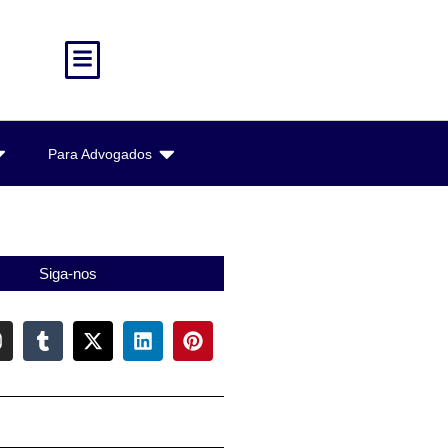
Para Advogados
Siga-nos