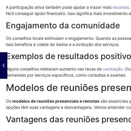
A participação ativa também pode ajudar a trazer mais
recursos
fácil conseguir apoio financeiro. Isso significa mais investimento
Engajamento da comunidade
Os conselhos locais estimulam o engajamento. Quando as pessoas
Isso beneficia a coleta de dados e a evolução dos serviços.
Exemplos de resultados positiv
Alguns conselhos relataram aumento nas taxas de
vacinação
. Ou
demandas por serviços específicos, como consultas e exames.
Modelos de reuniões presen
Os
modelos de reuniões presenciais e remotas
são essenciais 
opções têm suas vantagens e desvantagens. Vamos entender co
Vantagens das reuniões presenc