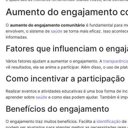
Aumento do engajamento co
O
aumento do engajamento comunitário
é fundamental para m
envolvem, o sistema de
saúde
se torna mais eficaz. Isso aconte
informadas.
Fatores que influenciam o enga
Vários fatores ajudam a aumentar o engajamento. A
transparênci
vê resultados, ela se anima a participar. Além disso, o uso de plat
Como incentivar a participação
Realizar eventos e atividades educativas é uma boa forma de inc
aprender sobre
saúde
e como elas podem ajudar. Também é impor
Benefícios do engajamento
O engajamento traz muitos benefícios. Facilita a
identificação
de 
podem ser ajustados para atender melhor as necessidades reais 