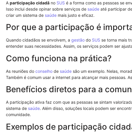
A
participação cidadã
no
SUS
é a forma como as pessoas se en
Isso inclui desde opinar sobre serviços de
saúde
até participar d
criar um sistema de
saúde
mais justo e eficaz.
Por que a participação é import
Quando cidadãos se envolvem, a
gestão
do
SUS
se torna mais t
entender suas necessidades. Assim, os serviços podem ser ajust
Como funciona na prática?
As reuniões do
conselho
de
saúde
são um exemplo. Nelas, morad
Também é comum usar a internet para alcançar mais pessoas. As
Benefícios diretos para a comu
A participação ativa faz com que as pessoas se sintam valorizad
sistema de
saúde
. Além disso, soluções locais podem ser encon
comunidade.
Exemplos de participação cidad