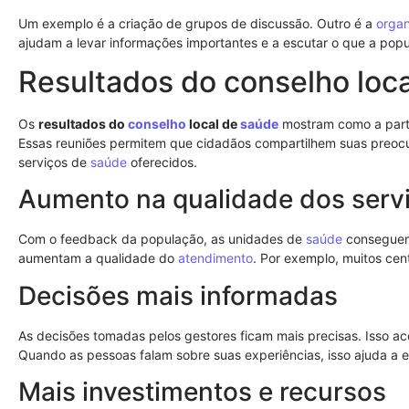
Um exemplo é a criação de grupos de discussão. Outro é a
orga
ajudam a levar informações importantes e a escutar o que a popu
Resultados do conselho loc
Os
resultados do
conselho
local de
saúde
mostram como a parti
Essas reuniões permitem que cidadãos compartilhem suas preocu
serviços de
saúde
oferecidos.
Aumento na qualidade dos serv
Com o feedback da população, as unidades de
saúde
conseguem 
aumentam a qualidade do
atendimento
. Por exemplo, muitos ce
Decisões mais informadas
As decisões tomadas pelos gestores ficam mais precisas. Isso a
Quando as pessoas falam sobre suas experiências, isso ajuda a
Mais investimentos e recursos