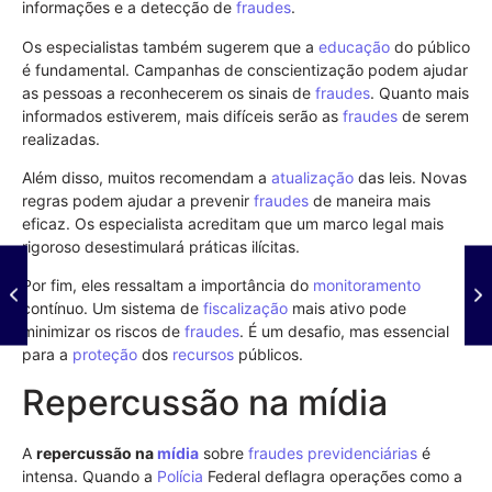
informações e a detecção de
fraudes
.
Os especialistas também sugerem que a
educação
do público
é fundamental. Campanhas de conscientização podem ajudar
as pessoas a reconhecerem os sinais de
fraudes
. Quanto mais
informados estiverem, mais difíceis serão as
fraudes
de serem
realizadas.
Além disso, muitos recomendam a
atualização
das leis. Novas
regras podem ajudar a prevenir
fraudes
de maneira mais
eficaz. Os especialista acreditam que um marco legal mais
rigoroso desestimulará práticas ilícitas.
Por fim, eles ressaltam a importância do
monitoramento
contínuo. Um sistema de
fiscalização
mais ativo pode
minimizar os riscos de
fraudes
. É um desafio, mas essencial
para a
proteção
dos
recursos
públicos.
Repercussão na mídia
A
repercussão na
mídia
sobre
fraudes previdenciárias
é
intensa. Quando a
Polícia
Federal deflagra operações como a