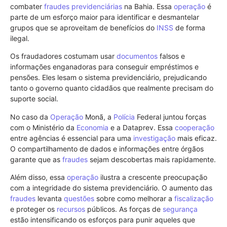
combater
fraudes previdenciárias
na Bahia. Essa
operação
é
parte de um esforço maior para identificar e desmantelar
grupos que se aproveitam de benefícios do
INSS
de forma
ilegal.
Os fraudadores costumam usar
documentos
falsos e
informações enganadoras para conseguir empréstimos e
pensões. Eles lesam o sistema previdenciário, prejudicando
tanto o governo quanto cidadãos que realmente precisam do
suporte social.
No caso da
Operação
Monã, a
Polícia
Federal juntou forças
com o Ministério da
Economia
e a Dataprev. Essa
cooperação
entre agências é essencial para uma
investigação
mais eficaz.
O compartilhamento de dados e informações entre órgãos
garante que as
fraudes
sejam descobertas mais rapidamente.
Além disso, essa
operação
ilustra a crescente preocupação
com a integridade do sistema previdenciário. O aumento das
fraudes
levanta
questões
sobre como melhorar a
fiscalização
e proteger os
recursos
públicos. As forças de
segurança
estão intensificando os esforços para punir aqueles que