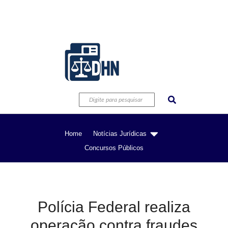
Home
Notícias Jurídicas
Concursos Públicos
Polícia Federal realiza
operação contra fraudes