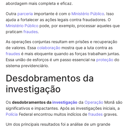
abordagem mais completa e eficaz.
Outra
parceria
importante é com o
Ministério Público
. Isso
ajuda a fortalecer as ações legais contra fraudadores. O
Ministério Público
pode, por exemplo, processar aqueles que
praticam
fraudes
.
As operações conjuntas resultam em prisões e recuperação
de valores. Essa
colaboração
mostra que a luta contra as
fraudes
é mais eloquente quando as forças trabalham juntas.
Essa união de esforços é um passo essencial na
proteção
do
sistema previdenciário.
Desdobramentos da
investigação
Os
desdobramentos da
investigação
da
Operação
Monã são
significativos e impactantes. Após as investigações iniciais, a
Polícia
Federal encontrou muitos indícios de
fraudes
graves.
Um dos principais resultados foi a análise de um grande