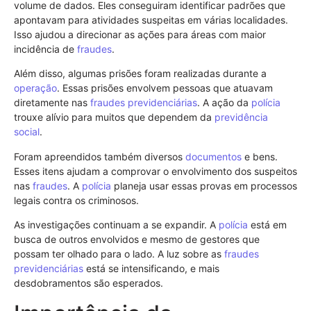
volume de dados. Eles conseguiram identificar padrões que
apontavam para atividades suspeitas em várias localidades.
Isso ajudou a direcionar as ações para áreas com maior
incidência de
fraudes
.
Além disso, algumas prisões foram realizadas durante a
operação
. Essas prisões envolvem pessoas que atuavam
diretamente nas
fraudes previdenciárias
. A ação da
polícia
trouxe alívio para muitos que dependem da
previdência
social
.
Foram apreendidos também diversos
documentos
e bens.
Esses itens ajudam a comprovar o envolvimento dos suspeitos
nas
fraudes
. A
polícia
planeja usar essas provas em processos
legais contra os criminosos.
As investigações continuam a se expandir. A
polícia
está em
busca de outros envolvidos e mesmo de gestores que
possam ter olhado para o lado. A luz sobre as
fraudes
previdenciárias
está se intensificando, e mais
desdobramentos são esperados.