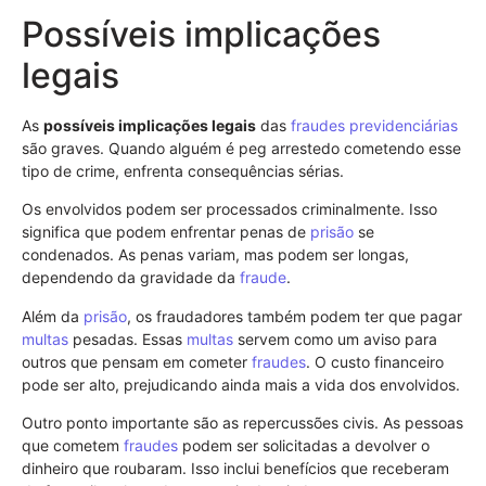
Possíveis implicações
legais
As
possíveis implicações legais
das
fraudes previdenciárias
são graves. Quando alguém é peg arrestedo cometendo esse
tipo de crime, enfrenta consequências sérias.
Os envolvidos podem ser processados criminalmente. Isso
significa que podem enfrentar penas de
prisão
se
condenados. As penas variam, mas podem ser longas,
dependendo da gravidade da
fraude
.
Além da
prisão
, os fraudadores também podem ter que pagar
multas
pesadas. Essas
multas
servem como um aviso para
outros que pensam em cometer
fraudes
. O custo financeiro
pode ser alto, prejudicando ainda mais a vida dos envolvidos.
Outro ponto importante são as repercussões civis. As pessoas
que cometem
fraudes
podem ser solicitadas a devolver o
dinheiro que roubaram. Isso inclui benefícios que receberam