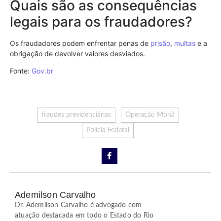
Quais são as consequências
legais para os fraudadores?
Os fraudadores podem enfrentar penas de
prisão
,
multas
e a
obrigação de devolver valores desviados.
Fonte:
Gov.br
fraudes previdenciárias
Operação Monã
Polícia Federal
Ademilson Carvalho
Dr. Ademilson Carvalho é advogado com
atuação destacada em todo o Estado do Rio