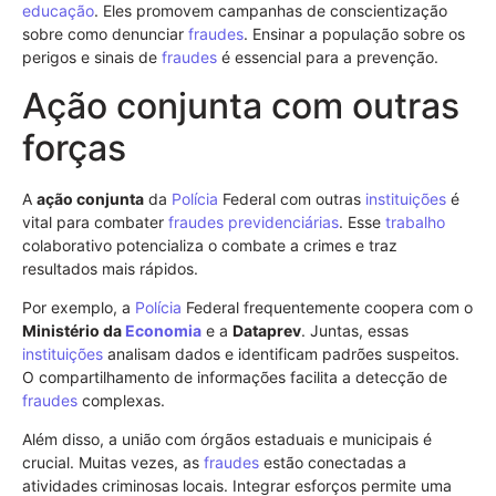
educação
. Eles promovem campanhas de conscientização
sobre como denunciar
fraudes
. Ensinar a população sobre os
perigos e sinais de
fraudes
é essencial para a prevenção.
Ação conjunta com outras
forças
A
ação conjunta
da
Polícia
Federal com outras
instituições
é
vital para combater
fraudes previdenciárias
. Esse
trabalho
colaborativo potencializa o combate a crimes e traz
resultados mais rápidos.
Por exemplo, a
Polícia
Federal frequentemente coopera com o
Ministério da
Economia
e a
Dataprev
. Juntas, essas
instituições
analisam dados e identificam padrões suspeitos.
O compartilhamento de informações facilita a detecção de
fraudes
complexas.
Além disso, a união com órgãos estaduais e municipais é
crucial. Muitas vezes, as
fraudes
estão conectadas a
atividades criminosas locais. Integrar esforços permite uma