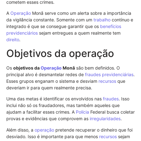
cometem esses crimes.
A
Operação
Monã serve como um alerta sobre a importância
da vigilância constante. Somente com um
trabalho
contínuo e
integrado é que se consegue garantir que os
benefícios
previdenciários
sejam entregues a quem realmente tem
direito
.
Objetivos da operação
Os
objetivos da
Operação
Monã
são bem definidos. O
principal alvo é desmantelar redes de
fraudes previdenciárias
.
Esses grupos enganam o sistema e desviam
recursos
que
deveriam ir para quem realmente precisa.
Uma das metas é identificar os envolvidos nas
fraudes
. Isso
inclui não só os fraudadores, mas também aqueles que
ajudam a facilitar esses crimes. A
Polícia
Federal busca coletar
provas e evidências que comprovem as
irregularidades
.
Além disso, a
operação
pretende recuperar o dinheiro que foi
desviado. Isso é importante para que menos
recursos
sejam