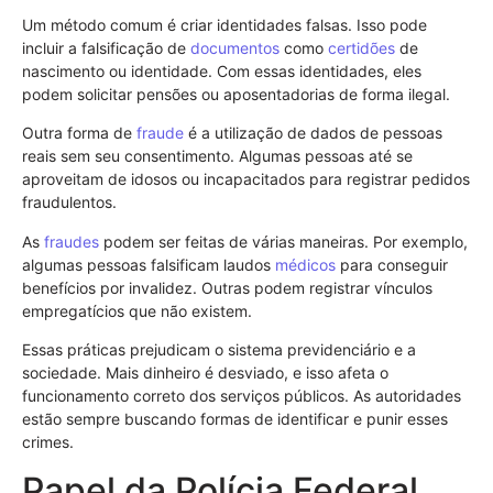
Um método comum é criar identidades falsas. Isso pode
incluir a falsificação de
documentos
como
certidões
de
nascimento ou identidade. Com essas identidades, eles
podem solicitar pensões ou aposentadorias de forma ilegal.
Outra forma de
fraude
é a utilização de dados de pessoas
reais sem seu consentimento. Algumas pessoas até se
aproveitam de idosos ou incapacitados para registrar pedidos
fraudulentos.
As
fraudes
podem ser feitas de várias maneiras. Por exemplo,
algumas pessoas falsificam laudos
médicos
para conseguir
benefícios por invalidez. Outras podem registrar vínculos
empregatícios que não existem.
Essas práticas prejudicam o sistema previdenciário e a
sociedade. Mais dinheiro é desviado, e isso afeta o
funcionamento correto dos serviços públicos. As autoridades
estão sempre buscando formas de identificar e punir esses
crimes.
Papel da Polícia Federal