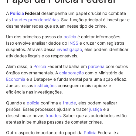
A
Polícia
Federal
desempenha um papel crucial no combate
às
fraudes previdenciárias
. Sua função principal é investigar e
desmantelar redes que atuam nesse tipo de crime.
Um dos primeiros passos da
polícia
é coletar informações.
Isso envolve analisar dados do
INSS
e cruzar com registros
suspeitos. Através dessa
investigação
, eles podem identificar
atividades ilegais e os responsáveis.
Além disso, a
Polícia
Federal trabalha em
parceria
com outros
órgãos governamentais. A
colaboração
com o Ministério da
Economia
e a Dataprev é fundamental para uma ação eficaz.
Juntas, essas
instituições
conseguem mais rapidez e
eficiência nas investigações.
Quando a
polícia
confirma a
fraude
, eles podem realizar
prisões. Esses processos ajudam a trazer
justiça
e a
desestimular novas
fraudes
. Saber que as autoridades estão
atentas inibe muitas pessoas de cometer crimes.
Outro aspecto importante do papel da
Polícia
Federal é a