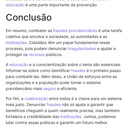
educação
é uma parte importante da prevenção.
Conclusão
Em resumo, combater as
fraudes previdenciárias
é uma tarefa
coletiva que envolve a sociedade, as autoridades e as
instituições
. Cidadãos têm um papel fundamental nesse
processo, pois podem denunciar
irregularidades
e ajudar a
proteger os
recursos
públicos.
A
educação
e a conscientização sobre o tema são essenciais.
Informar-se sobre como identificar
fraudes
é o primeiro passo
para combatê-las. Além disso, a União de esforços entre as
organizações e a população pode tornar o sistema
previdenciário mais
seguro
e eficiente.
Por fim, a
colaboração
entre todos é a chave para um sistema
mais justo. Denunciar
fraudes
não só ajuda a garantir que
benefícios cheguem a quem realmente precisa, mas também
fortalece a credibilidade das
instituições
. Juntos, podemos
lutar contra essas práticas e garantir um futuro melhor.