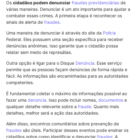
Os
cidadãos podem denunciar
fraudes previdenciárias
de
várias maneiras. Denunciar é um ato importante para ajudar a
combater esses crimes. A primeira etapa é reconhecer os
sinais de alerta de
fraudes
.
Uma maneira de denunciar é através do site da
Polícia
Federal. Eles possuem uma seção específica para receber
denúncias anônimas. Isso garante que o cidadão possa
relatar sem medo de represálias.
Outra opção é ligar para o Disque
Denúncia
. Esse serviço
permite que as pessoas façam denúncias de forma rápida e
fácil. As informações são encaminhadas para as autoridades
competentes.
É fundamental coletar o máximo de informações possível ao
fazer uma
denúncia
. Isso pode incluir nomes,
documentos
e
qualquer detalhe relevante sobre a
fraude
. Quanto mais
detalhes, melhor será a ação das autoridades.
Além disso, encontros comunitários sobre prevenção de
fraudes
são úteis. Participar desses eventos pode ensinar os
cidadãos sobre como identificar e denunciar
fraudes
. A