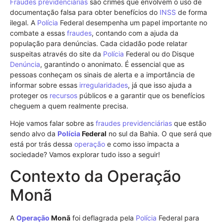
Fraudes previdenciárias
são crimes que envolvem o uso de
documentação falsa para obter benefícios do
INSS
de forma
ilegal. A
Polícia
Federal desempenha um papel importante no
combate a essas
fraudes
, contando com a ajuda da
população para denúncias. Cada cidadão pode relatar
suspeitas através do site da
Polícia
Federal ou do Disque
Denúncia
, garantindo o anonimato. É essencial que as
pessoas conheçam os sinais de alerta e a importância de
informar sobre essas
irregularidades
, já que isso ajuda a
proteger os
recursos
públicos e a garantir que os benefícios
cheguem a quem realmente precisa.
Hoje vamos falar sobre as
fraudes previdenciárias
que estão
sendo alvo da
Polícia
Federal
no sul da Bahia. O que será que
está por trás dessa
operação
e como isso impacta a
sociedade? Vamos explorar tudo isso a seguir!
Contexto da Operação
Monã
A
Operação
Monã
foi deflagrada pela
Polícia
Federal para