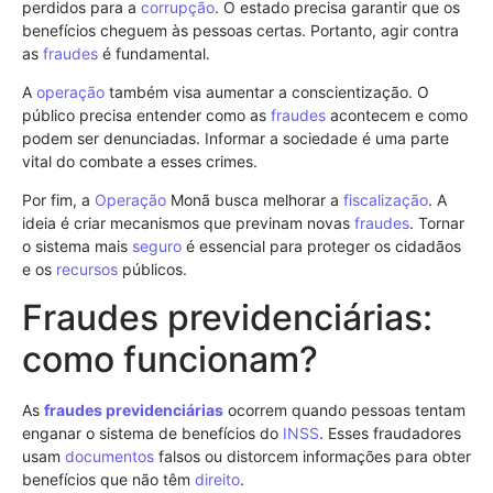
perdidos para a
corrupção
. O estado precisa garantir que os
benefícios cheguem às pessoas certas. Portanto, agir contra
as
fraudes
é fundamental.
A
operação
também visa aumentar a conscientização. O
público precisa entender como as
fraudes
acontecem e como
podem ser denunciadas. Informar a sociedade é uma parte
vital do combate a esses crimes.
Por fim, a
Operação
Monã busca melhorar a
fiscalização
. A
ideia é criar mecanismos que previnam novas
fraudes
. Tornar
o sistema mais
seguro
é essencial para proteger os cidadãos
e os
recursos
públicos.
Fraudes previdenciárias:
como funcionam?
As
fraudes previdenciárias
ocorrem quando pessoas tentam
enganar o sistema de benefícios do
INSS
. Esses fraudadores
usam
documentos
falsos ou distorcem informações para obter
benefícios que não têm
direito
.