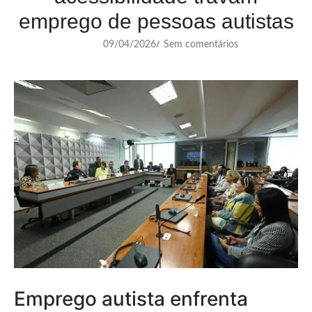
emprego de pessoas autistas
09/04/2026
Sem comentários
/
Emprego autista enfrenta