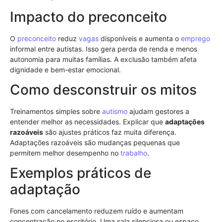
Impacto do preconceito
O
preconceito
reduz
vagas
disponíveis e aumenta o
emprego
informal entre autistas. Isso gera perda de renda e menos
autonomia para muitas famílias. A exclusão também afeta
dignidade e bem-estar emocional.
Como desconstruir os mitos
Treinamentos simples sobre
autismo
ajudam gestores a
entender melhor as necessidades. Explicar que
adaptações
razoáveis
são ajustes práticos faz muita diferença.
Adaptações razoáveis são mudanças pequenas que
permitem melhor desempenho no
trabalho
.
Exemplos práticos de
adaptação
Fones com cancelamento reduzem ruído e aumentam
concentração no escritório. Uma sala silenciosa ou espaço