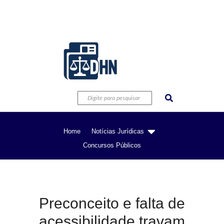
Home
Notícias Jurídicas
Concursos Públicos
Preconceito e falta de
acessibilidade travam