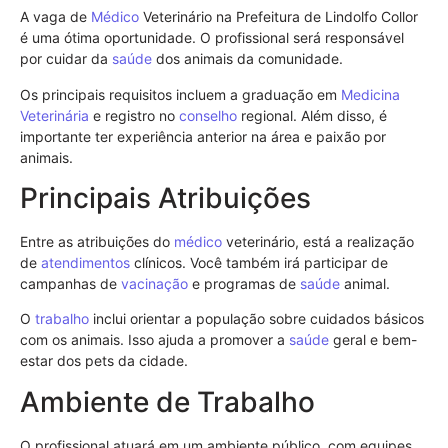
A vaga de
Médico
Veterinário na Prefeitura de Lindolfo Collor
é uma ótima oportunidade. O profissional será responsável
por cuidar da
saúde
dos animais da comunidade.
Os principais requisitos incluem a graduação em
Medicina
Veterinária
e registro no
conselho
regional. Além disso, é
importante ter experiência anterior na área e paixão por
animais.
Principais Atribuições
Entre as atribuições do
médico
veterinário, está a realização
de
atendimentos
clínicos. Você também irá participar de
campanhas de
vacinação
e programas de
saúde
animal.
O
trabalho
inclui orientar a população sobre cuidados básicos
com os animais. Isso ajuda a promover a
saúde
geral e bem-
estar dos pets da cidade.
Ambiente de Trabalho
O profissional atuará em um ambiente público, com equipes