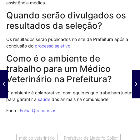
assistência médica.
Quando serão divulgados os
resultados da seleção?
Os resultados serão publicados no site da Prefeitura após a
conclusão do
processo seletivo
.
Como é o ambiente de
trabalho para um Médico
Veterinário na Prefeitura?
O ambiente é colaborativo, com equipes que trabalham juntas
para garantir a
saúde
dos animais na comunidade.
Fonte:
Folha Qconcursos
médico veterinário
Prefeitura de Lindolfo Collor