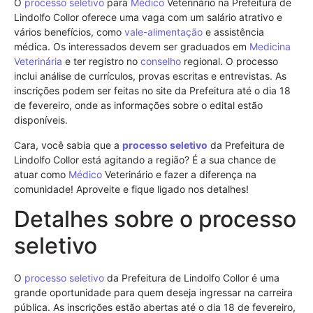
O
processo seletivo
para
Médico
Veterinário na Prefeitura de
Lindolfo Collor oferece uma vaga com um salário atrativo e
vários benefícios, como
vale-alimentação
e assistência
médica. Os interessados devem ser graduados em
Medicina
Veterinária
e ter registro no
conselho
regional. O processo
inclui análise de currículos, provas escritas e entrevistas. As
inscrições podem ser feitas no site da Prefeitura até o dia 18
de fevereiro, onde as informações sobre o edital estão
disponíveis.
Cara, você sabia que a
processo seletivo
da Prefeitura de
Lindolfo Collor está agitando a região? É a sua chance de
atuar como
Médico
Veterinário e fazer a diferença na
comunidade! Aproveite e fique ligado nos detalhes!
Detalhes sobre o processo
seletivo
O
processo seletivo
da Prefeitura de Lindolfo Collor é uma
grande oportunidade para quem deseja ingressar na carreira
pública. As inscrições estão abertas até o dia 18 de fevereiro,