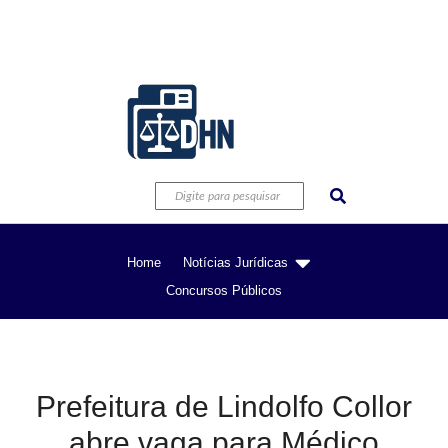
Home
Notícias Jurídicas
Concursos Públicos
Prefeitura de Lindolfo Collor
abre vaga para Médico