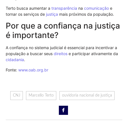
Terto busca aumentar a
transparência
na
comunicação
e
tornar os serviços de
justiça
mais próximos da população.
Por que a confiança na justiça
é importante?
A confiança no sistema judicial é essencial para incentivar a
população a buscar seus
direitos
e participar ativamente da
cidadania
.
Fonte:
www.oab.org.br
CNJ
Marcello Terto
ouvidoria nacional de justiça