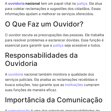
A
ouvidoria
nacional
tem um papel vital na
justiça
. Ela atua
para coletar reclamações e sugestões dos cidadãos. Essas
informações ajudam a melhorar os serviços oferecidos.
O Que Faz um Ouvidor?
O ouvidor escuta as preocupações das pessoas. Ele trabalha
para resolver problemas e esclarecer dúvidas. Essa função é
essencial para garantir que a
justiça
seja acessível a todos.
Responsabilidades da
Ouvidoria
A
ouvidoria
nacional também monitora a qualidade dos
serviços judiciais. Ela analisa as reclamações recebidas e
busca soluções. Isso garante que as
instituições
cumpram
suas funções de maneira eficaz.
Importância da Comunicação
A
comunicação
é uma das principais responsabilidades da