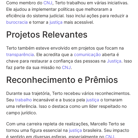
Como membro do
CNJ
, Terto trabalhou em várias iniciativas.
Ele ajudou a implementar políticas que melhoraram a
eficiência do sistema judicial. Isso inclui ações para reduzir a
burocracia
e tornar a
justiça
mais acessível.
Projetos Relevantes
Terto também esteve envolvido em projetos que focam na
transparência
. Ele acredita que a
comunicação
aberta é
chave para restaurar a confiança das pessoas na
Justiça
. Isso
faz parte da sua missão no
CNJ
.
Reconhecimento e Prêmios
Durante sua trajetória, Terto recebeu vários reconhecimentos.
Seu
trabalho
incansável e a busca pela
justiça
o tornaram
uma referência. Isso o destaca como um líder respeitado no
campo jurídico.
Com uma carreira repleta de realizações, Marcello Terto se
tornou uma figura essencial na
justiça
brasileira. Seu impacto
é sentido em diversas esferas, especialmente no
CNJ
.