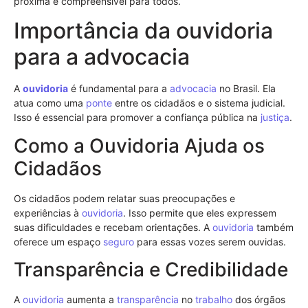
próxima e compreensível para todos.
Importância da ouvidoria
para a advocacia
A
ouvidoria
é fundamental para a
advocacia
no Brasil. Ela
atua como uma
ponte
entre os cidadãos e o sistema judicial.
Isso é essencial para promover a confiança pública na
justiça
.
Como a Ouvidoria Ajuda os
Cidadãos
Os cidadãos podem relatar suas preocupações e
experiências à
ouvidoria
. Isso permite que eles expressem
suas dificuldades e recebam orientações. A
ouvidoria
também
oferece um espaço
seguro
para essas vozes serem ouvidas.
Transparência e Credibilidade
A
ouvidoria
aumenta a
transparência
no
trabalho
dos órgãos