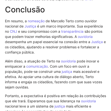
Conclusão
Em resumo, a
nomeação
de Marcello Terto como ouvidor
nacional de
Justiça
é um marco importante. Sua experiência
no
CNJ
e seu compromisso com a
transparência
são pontos
que podem trazer melhorias significativas. A
ouvidoria
desempenha um papel essencial na conexão entre a
Justiça
e
os cidadãos, ajudando a resolver problemas e fortalecer a
confiança pública.
Além disso, a atuação de Terto na
ouvidoria
pode inovar e
enriquecer a
comunicação
. Com um foco em ouvir a
população, pode-se construir uma
justiça
mais acessível e
efetiva. Ao apoiar uma cultura de diálogo aberto, Terto
informa e engaja os cidadãos, fazendo com que suas vozes
sejam ouvidas.
Portanto, a expectativa é positiva em relação às contribuições
que ele trará. Esperamos que sua liderança na
ouvidoria
nacional leve a um sistema de
justiça
mais eficiente e