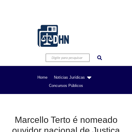
Home
Notícias Jurídicas
Concursos Públicos
Marcello Terto é nomeado
ouvidor nacional de Justiça