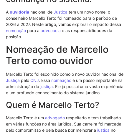
A
ouvidoria
nacional de
Justiça
tem um novo nome: o
conselheiro Marcello Terto foi nomeado para o período de
2026 a 2027. Neste artigo, vamos explorar o impacto dessa
nomeação
para a
advocacia
e as responsabilidades da
posição.
Nomeação de Marcello
Terto como ouvidor
Marcello Terto foi escolhido como o novo ouvidor nacional de
Justiça
pelo
CNJ
. Essa
nomeação
é um passo importante na
administração da
justiça
. Ele já possui uma vasta experiência
e um profundo conhecimento do sistema jurídico.
Quem é Marcello Terto?
Marcello Terto é um
advogado
respeitado e tem trabalhado
em várias funções no área jurídica. Sua carreira foi marcada
pelo compromisso e pela busca por melhorar a
justiça
no