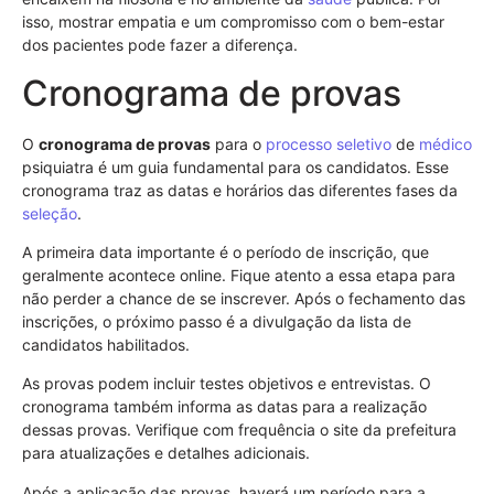
isso, mostrar empatia e um compromisso com o bem-estar
dos pacientes pode fazer a diferença.
Cronograma de provas
O
cronograma de provas
para o
processo seletivo
de
médico
psiquiatra é um guia fundamental para os candidatos. Esse
cronograma traz as datas e horários das diferentes fases da
seleção
.
A primeira data importante é o período de inscrição, que
geralmente acontece online. Fique atento a essa etapa para
não perder a chance de se inscrever. Após o fechamento das
inscrições, o próximo passo é a divulgação da lista de
candidatos habilitados.
As provas podem incluir testes objetivos e entrevistas. O
cronograma também informa as datas para a realização
dessas provas. Verifique com frequência o site da prefeitura
para atualizações e detalhes adicionais.
Após a aplicação das provas, haverá um período para a