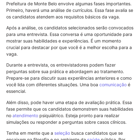
Prefeitura de Monte Belo envolve algumas fases importantes.
Primeiro, haverá uma análise de currículos. Essa fase avalia se
os candidatos atendem aos requisitos básicos da vaga.
Após a análise, os candidatos selecionados serão convocados
para uma entrevista. Essa conversa é uma oportunidade para
mostrar suas habilidades e experiências. É um momento
crucial para destacar por que você é a melhor escolha para a
vaga.
Durante a entrevista, os entrevistadores podem fazer
perguntas sobre sua prática e abordagem ao tratamento.
Prepare-se para discutir suas experiências anteriores e como
você lida com diferentes situações. Uma boa
comunicação
é
essencial.
Além disso, pode haver uma etapa de avaliação prática. Essa
fase permite que os candidatos demonstrem suas habilidades
no
atendimento
psiquiátrico. Esteja pronto para realizar
simulações ou responder a perguntas sobre casos clínicos.
Tenha em mente que a
seleção
busca candidatos que se
encaixem na filosofia e no ambiente da
saúde
pública. Por