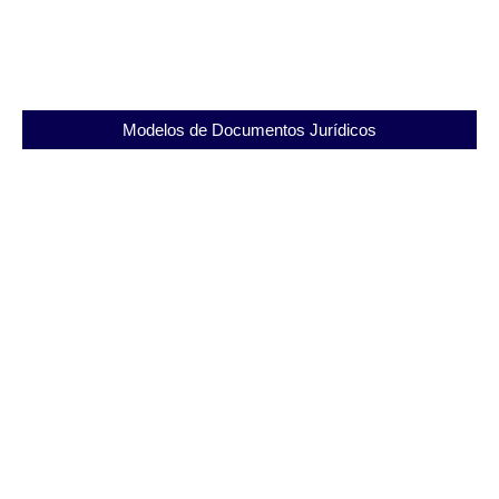
11/09/2025
Modelos de Documentos Jurídicos