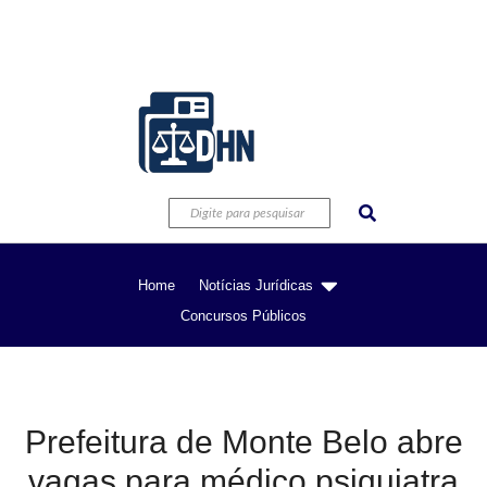
Home
Notícias Jurídicas
Concursos Públicos
Prefeitura de Monte Belo abre
vagas para médico psiquiatra