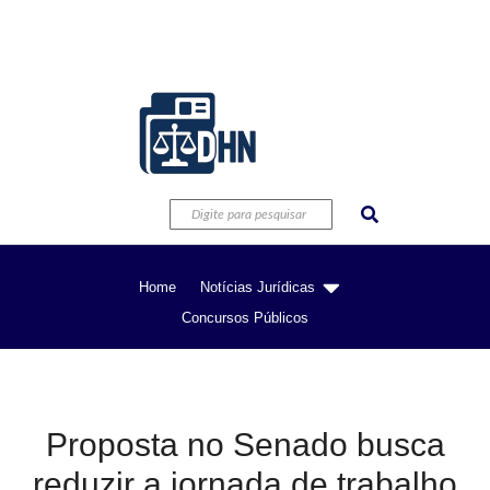
Home
Notícias Jurídicas
Concursos Públicos
Proposta no Senado busca
reduzir a jornada de trabalho