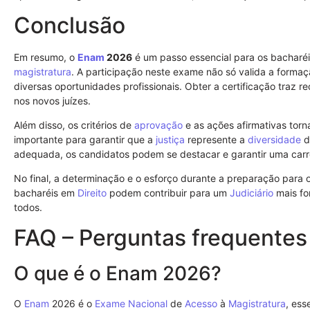
Conclusão
Em resumo, o
Enam
2026
é um passo essencial para os bacharé
magistratura
. A participação neste exame não só valida a form
diversas oportunidades profissionais. Obter a certificação traz
nos novos juízes.
Além disso, os critérios de
aprovação
e as ações afirmativas tor
importante para garantir que a
justiça
represente a
diversidade
d
adequada, os candidatos podem se destacar e garantir uma carr
No final, a determinação e o esforço durante a preparação para 
bacharéis em
Direito
podem contribuir para um
Judiciário
mais fo
todos.
FAQ – Perguntas frequente
O que é o Enam 2026?
O
Enam
2026 é o
Exame Nacional
de
Acesso
à
Magistratura
, ess