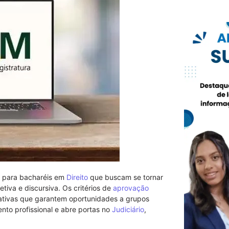
al para bacharéis em
Direito
que buscam se tornar
jetiva e discursiva. Os critérios de
aprovação
ativas que garantem oportunidades a grupos
nto profissional e abre portas no
Judiciário
,