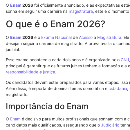
O
Enam
2026
foi oficialmente anunciado, e as expectativas est
sonha em seguir uma carreira na
magistratura
, este é o momento 
O que é o Enam 2026?
O
Enam
2026
é o
Exame Nacional
de
Acesso
à
Magistratura
. El
desejam seguir a carreira de magistrado. A prova avalia o conhec
judicial.
Esse exame acontece a cada dois anos e é organizado pelo
CNJ
principal é garantir que os futuros juízes tenham a formação e a
responsabilidade
e
justiça
.
Os candidatos devem estar preparados para várias etapas. Isso 
Além disso, é importante dominar temas como ética e
cidadania
,
magistrado.
Importância do Enam
O
Enam
é decisivo para muitos profissionais que sonham com a c
candidatos mais qualificados, assegurando que o
Judiciário
tenha