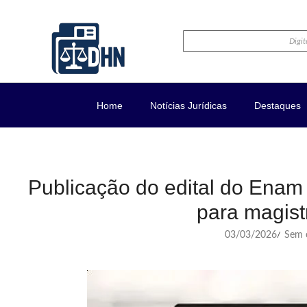
Home
Notícias Jurídicas
Destaques
Publicação do edital do Enam
para magist
03/03/2026
Sem c
/