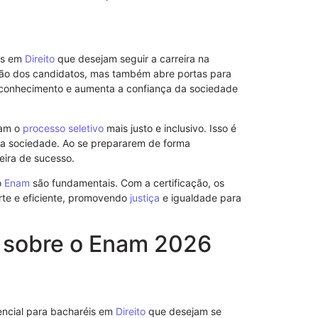
is em
Direito
que desejam seguir a carreira na
ação dos candidatos, mas também abre portas para
 reconhecimento e aumenta a confiança da sociedade
Modelo de No
de Advogado 
nam o
processo seletivo
mais justo e inclusivo. Isso é
a sociedade. Ao se prepararem de forma
eira de sucesso.
o
Enam
são fundamentais. Com a certificação, os
rte e eficiente, promovendo
justiça
e igualdade para
s sobre o Enam 2026
encial para bacharéis em
Direito
que desejam se