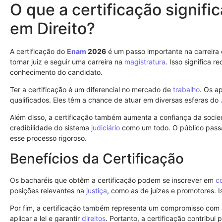
O que a certificação signifi
em Direito?
A certificação do
Enam
2026
é um passo importante na carreira
tornar juiz e seguir uma carreira na
magistratura
. Isso significa 
conhecimento do candidato.
Ter a certificação é um diferencial no mercado de
trabalho
. Os a
qualificados. Eles têm a chance de atuar em diversas esferas do
Além disso, a certificação também aumenta a confiança da socieda
credibilidade do sistema
judiciário
como um todo. O público passa
esse processo rigoroso.
Benefícios da Certificação
Os bacharéis que obtêm a certificação podem se inscrever em
c
posições relevantes na
justiça
, como as de juízes e promotores. I
Por fim, a certificação também representa um compromisso com 
aplicar a lei e garantir
direitos
. Portanto, a certificação contribui