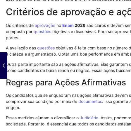
Critérios de aprovação e aç
Os critérios de
aprovação
no
Enam
2026
são claros e devem ser
composta por
questões
objetivas e discursivas. Para ser aprova
partes.
A avaliação das
questões
objetivas é feita com base no número d
à clareza e argumentação. Obter uma boa performance em ambas 
Outra parte importante são as ações afirmativas. Elas garantem 
como candidatos de baixa renda ou negros. Essas ações buscam
Regras para Ações Afirmativas
Os candidatos que se enquadram nas ações afirmativas devem se 
comprovar sua condição por meio de
documentos
. Isso garante 
origem.
Essas medidas ajudam a diversificar o
Judiciário
. Assim, podemos
sociedade. Portanto, é essencial que todos os candidatos estejam 