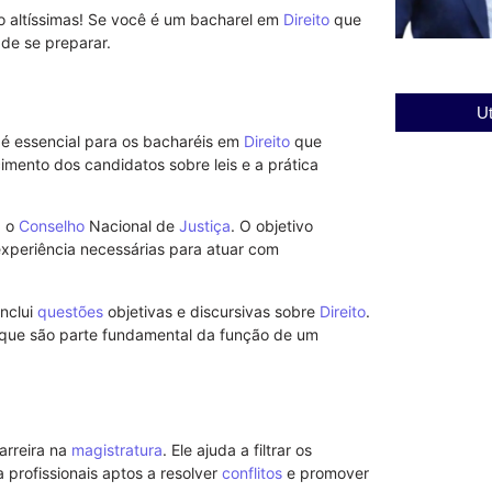
ão altíssimas! Se você é um bacharel em
Direito
que
de se preparar.
Ut
e é essencial para os bacharéis em
Direito
que
imento dos candidatos sobre leis e a prática
, o
Conselho
Nacional de
Justiça
. O objetivo
 experiência necessárias para atuar com
inclui
questões
objetivas e discursivas sobre
Direito
.
 que são parte fundamental da função de um
arreira na
magistratura
. Ele ajuda a filtrar os
 profissionais aptos a resolver
conflitos
e promover