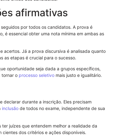
ões afirmativas
 seguidos por todos os candidatos. A prova é
do, é essencial obter uma nota mínima em ambas as
e acertos. Já a prova discursiva é analisada quanto
as etapas é crucial para o sucesso.
que oportunidade seja dada a grupos específicos,
 tornar o
processo seletivo
mais justo e igualitário.
declarar durante a inscrição. Eles precisam
Procuração p
a
inclusão
de todos no exame, independente de sua
Importância 
 ter juízes que entendem melhor a realidade da
cientes dos critérios e ações disponíveis.