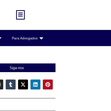
Para Advogados
Siga-nos