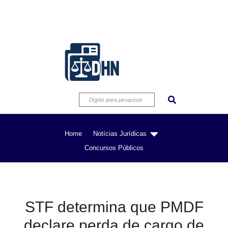
Home
Notícias Jurídicas
Concursos Públicos
STF determina que PMDF
declare perda de cargo de