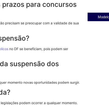
s prazos para concursos
Modelo
não precisam se preocupar com a validade de sua
uspensão?
licos
no DF se beneficiam, pois podem ser
 da suspensão dos
alquer momento novas oportunidades podem surgir.
ada?
 legislações podem ocorrer a qualquer momento.
Notificação 