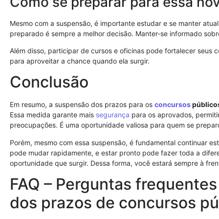
Como se preparar para essa nov
Mesmo com a suspensão, é importante estudar e se manter atual
preparado é sempre a melhor decisão. Manter-se informado sobr
Além disso, participar de cursos e oficinas pode fortalecer seus
para aproveitar a chance quando ela surgir.
Conclusão
Em resumo, a suspensão dos prazos para os
concursos
público
Essa medida garante mais
segurança
para os aprovados, permit
preocupações. É uma oportunidade valiosa para quem se preparou
Porém, mesmo com essa suspensão, é fundamental continuar es
pode mudar rapidamente, e estar pronto pode fazer toda a difer
oportunidade que surgir. Dessa forma, você estará sempre à fren
FAQ – Perguntas frequentes
dos prazos de concursos pú