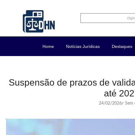
Home
Notícias Jurídicas
Destaques
Suspensão de prazos de valid
até 20
24/02/2026
Sem c
/