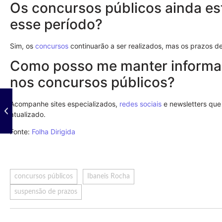
Os concursos públicos ainda es
esse período?
Sim, os
concursos
continuarão a ser realizados, mas os prazos d
Como posso me manter informa
nos concursos públicos?
Acompanhe sites especializados,
redes sociais
e newsletters qu
atualizado.
Fonte:
Folha Dirigida
concursos públicos
Ibaneis Rocha
suspensão de prazos