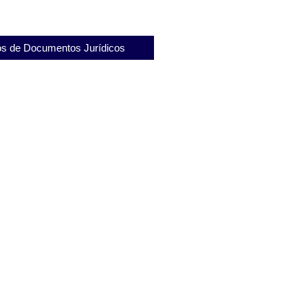
s de Documentos Jurídicos
de Destituição de Mandato de