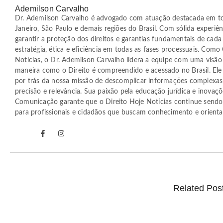
Ademilson Carvalho
Dr. Ademilson Carvalho é advogado com atuação destacada em t
Janeiro, São Paulo e demais regiões do Brasil. Com sólida experiên
garantir a proteção dos direitos e garantias fundamentais de cada
estratégia, ética e eficiência em todas as fases processuais. Com
Notícias, o Dr. Ademilson Carvalho lidera a equipe com uma visão 
maneira como o Direito é compreendido e acessado no Brasil. Ele 
por trás da nossa missão de descomplicar informações complexas
precisão e relevância. Sua paixão pela educação jurídica e inovaç
Comunicação garante que o Direito Hoje Notícias continue sendo a
para profissionais e cidadãos que buscam conhecimento e orientaç
Related Pos