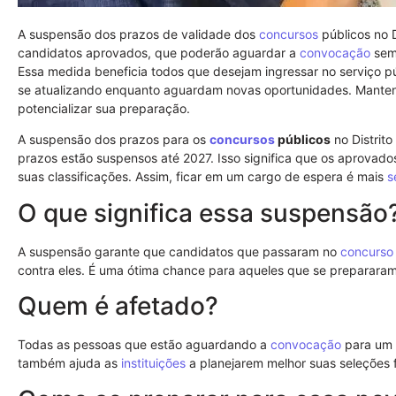
A suspensão dos prazos de validade dos
concursos
públicos no D
candidatos aprovados, que poderão aguardar a
convocação
sem 
Essa medida beneficia todos que desejam ingressar no serviço p
se atualizando enquanto aguardam novas oportunidades. Manten
potencializar sua preparação.
A suspensão dos prazos para os
concursos
públicos
no Distrit
prazos estão suspensos até 2027. Isso significa que os aprovad
suas classificações. Assim, ficar em um cargo de espera é mais
s
O que significa essa suspensão
A suspensão garante que candidatos que passaram no
concurso
contra eles. É uma ótima chance para aqueles que se prepararam
Quem é afetado?
Todas as pessoas que estão aguardando a
convocação
para um 
também ajuda as
instituições
a planejarem melhor suas seleções 