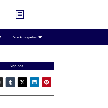
Para Advogados
Siga-nos