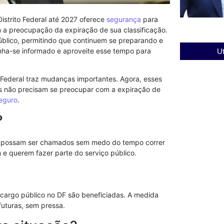
istrito Federal até 2027 oferece
segurança
para
a preocupação da expiração de sua classificação.
úblico, permitindo que continuem se preparando e
ha-se informado e aproveite esse tempo para
Ut
o Federal traz mudanças importantes. Agora, esses
os não precisam se preocupar com a expiração de
eguro
.
?
possam ser chamados sem medo do tempo correr
 e querem fazer parte do serviço público.
cargo público no DF são beneficiadas. A medida
futuras, sem pressa.