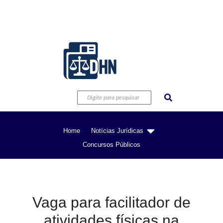
Home
Notícias Jurídicas
Concursos Públicos
Vaga para facilitador de
atividades físicas na