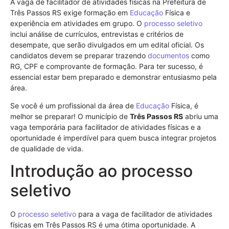
A vaga de facilitador de atividades físicas na Prefeitura de
Três Passos RS exige formação em
Educação
Física e
experiência em atividades em grupo. O
processo seletivo
inclui análise de currículos, entrevistas e critérios de
desempate, que serão divulgados em um edital oficial. Os
candidatos devem se preparar trazendo
documentos
como
RG, CPF e comprovante de formação. Para ter sucesso, é
essencial estar bem preparado e demonstrar entusiasmo pela
área.
Se você é um profissional da área de
Educação
Física, é
melhor se preparar! O município de
Três Passos RS
abriu uma
vaga temporária para facilitador de atividades físicas e a
oportunidade é imperdível para quem busca integrar projetos
de qualidade de vida.
Introdução ao processo
seletivo
O
processo seletivo
para a vaga de facilitador de atividades
físicas em Três Passos RS é uma ótima oportunidade. A