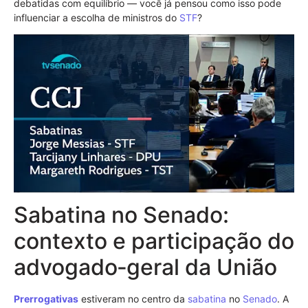
debatidas com equilíbrio — você já pensou como isso pode
influenciar a escolha de ministros do
STF
?
Sabatina no Senado:
contexto e participação do
advogado‑geral da União
Prerrogativas
estiveram no centro da
sabatina
no
Senado
. A