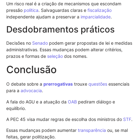
Um risco real é a criação de mecanismos que escondam
pressão
política
. Salvaguardas claras e
fiscalização
independente ajudam a preservar a
imparcialidade
.
Desdobramentos práticos
Decisões no
Senado
podem gerar propostas de lei e medidas
administrativas. Essas mudanças podem alterar critérios,
prazos e formas de
seleção
dos nomes.
Conclusão
O debate sobre a
prerrogativas
trouxe
questões
essenciais
para a
advocacia
.
A fala do AGU e a atuação da
OAB
pediram diálogo e
equilíbrio.
A PEC 45 visa mudar regras de escolha dos ministros do
STF
.
Essas mudanças podem aumentar
transparência
ou, se mal
feitas, gerar politização.