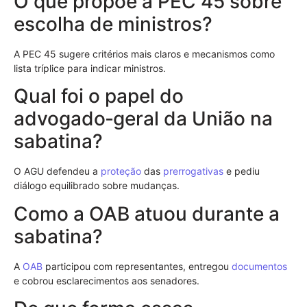
O que propõe a PEC 45 sobre
escolha de ministros?
A PEC 45 sugere critérios mais claros e mecanismos como
lista tríplice para indicar ministros.
Qual foi o papel do
advogado‑geral da União na
sabatina?
O AGU defendeu a
proteção
das
prerrogativas
e pediu
diálogo equilibrado sobre mudanças.
Como a OAB atuou durante a
sabatina?
A
OAB
participou com representantes, entregou
documentos
e cobrou esclarecimentos aos senadores.