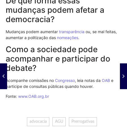
De que forma essas
mudanças podem afetar a
democracia?
Mudanças podem aumentar
transparência
ou, se mal feitas,
aumentar a politização das
nomeações
.
Como a sociedade pode
acompanhar e participar do
debate?
Acompanhe comissões no
Congresso
, leia notas da
OAB
e
participe de consultas públicas quando houver.
Fonte:
www.OAB.org.br
advocacia
AGU
Prerrogativas