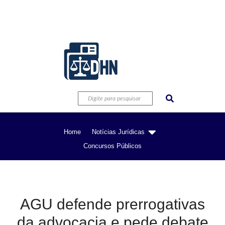
Home
Notícias Jurídicas
Concursos Públicos
AGU defende prerrogativas
da advocacia e pede debate