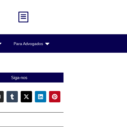
Para Advogados
Siga-nos