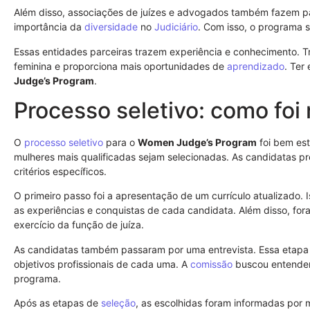
Além disso, associações de juízes e advogados também fazem pa
importância da
diversidade
no
Judiciário
. Com isso, o programa 
Essas entidades parceiras trazem experiência e conhecimento. T
feminina e proporciona mais oportunidades de
aprendizado
. Ter
Judge’s Program
.
Processo seletivo: como foi 
O
processo seletivo
para o
Women Judge’s Program
foi bem est
mulheres mais qualificadas sejam selecionadas. As candidatas pr
critérios específicos.
O primeiro passo foi a apresentação de um currículo atualizado. 
as experiências e conquistas de cada candidata. Além disso, fo
exercício da função de juíza.
As candidatas também passaram por uma entrevista. Essa etapa f
objetivos profissionais de cada uma. A
comissão
buscou entender 
programa.
Após as etapas de
seleção
, as escolhidas foram informadas por