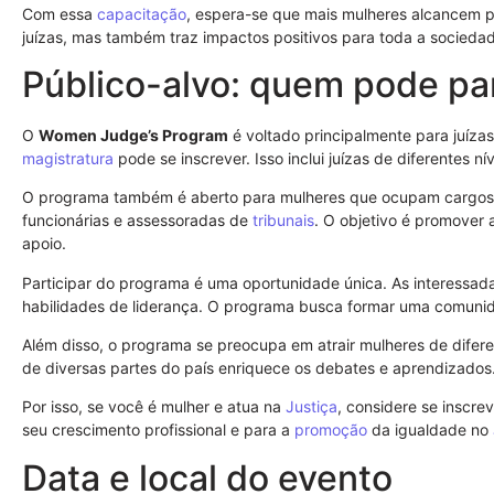
Com essa
capacitação
, espera-se que mais mulheres alcancem p
juízas, mas também traz impactos positivos para toda a socieda
Público-alvo: quem pode par
O
Women Judge’s Program
é voltado principalmente para juízas
magistratura
pode se inscrever. Isso inclui juízas de diferentes ní
O programa também é aberto para mulheres que ocupam cargos
funcionárias e assessoradas de
tribunais
. O objetivo é promover
apoio.
Participar do programa é uma oportunidade única. As interessad
habilidades de liderança. O programa busca formar uma comunida
Além disso, o programa se preocupa em atrair mulheres de difere
de diversas partes do país enriquece os debates e aprendizados
Por isso, se você é mulher e atua na
Justiça
, considere se inscr
seu crescimento profissional e para a
promoção
da igualdade no
Data e local do evento