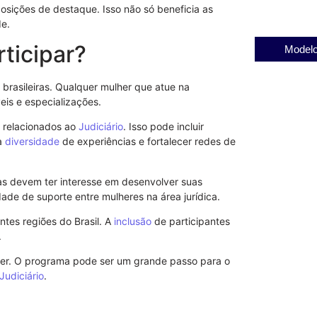
osições de destaque. Isso não só beneficia as
de.
ticipar?
Modelo
 brasileiras. Qualquer mulher que atue na
veis e especializações.
 relacionados ao
Judiciário
. Isso pode incluir
 a
diversidade
de experiências e fortalecer redes de
as devem ter interesse em desenvolver suas
de de suporte entre mulheres na área jurídica.
ntes regiões do Brasil. A
inclusão
de participantes
.
ever. O programa pode ser um grande passo para o
Judiciário
.
Notificação 