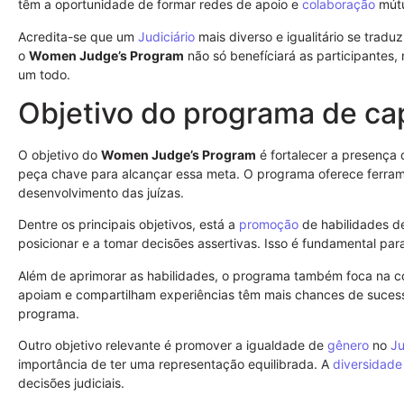
têm a oportunidade de formar redes de apoio e
colaboração
mút
Acredita-se que um
Judiciário
mais diverso e igualitário se tradu
o
Women Judge’s Program
não só benefíciará as participantes,
um todo.
Objetivo do programa de ca
O objetivo do
Women Judge’s Program
é fortalecer a presença
peça chave para alcançar essa meta. O programa oferece ferram
desenvolvimento das juízas.
Dentre os principais objetivos, está a
promoção
de habilidades de
posicionar e a tomar decisões assertivas. Isso é fundamental pa
Além de aprimorar as habilidades, o programa também foca na co
apoiam e compartilham experiências têm mais chances de suces
programa.
Outro objetivo relevante é promover a igualdade de
gênero
no
Ju
importância de ter uma representação equilibrada. A
diversidade
decisões judiciais.