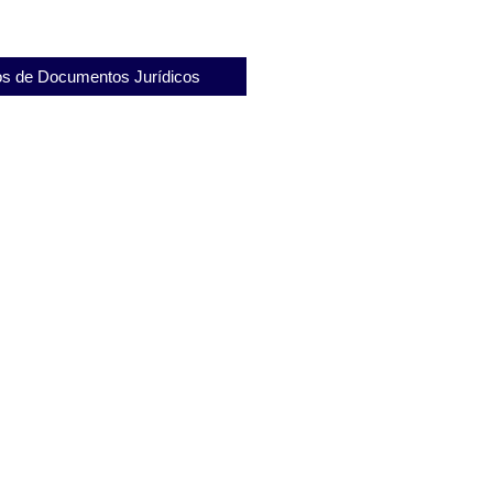
s de Documentos Jurídicos
de Destituição de Mandato de