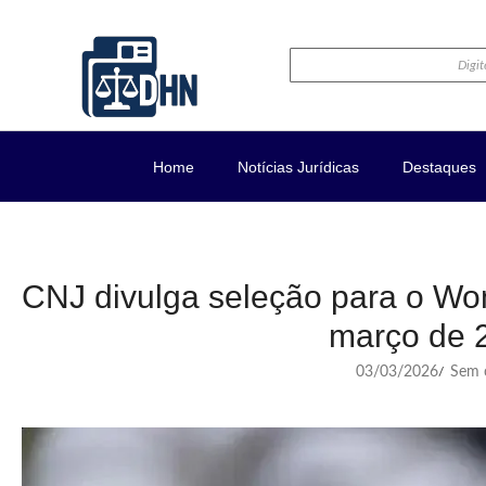
Home
Notícias Jurídicas
Destaques
CNJ divulga seleção para o W
março de 
03/03/2026
Sem c
/