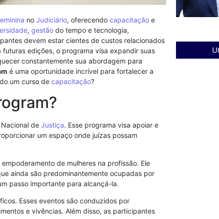
feminina
no
Judiciário
, oferecendo
capacitação
e
ersidade
,
gestão
do tempo e tecnologia,
cipantes devem estar cientes de custos relacionados
Ut
futuras edições, o programa visa expandir suas
nriquecer constantemente sua abordagem para
am
é uma oportunidade incrível para fortalecer a
do um curso de
capacitação
?
rogram?
Nacional de
Justiça
. Esse programa visa apoiar e
 proporcionar um espaço onde juízas possam
 empoderamento de mulheres na profissão. Ele
 que ainda são predominantemente ocupadas por
m passo importante para alcançá-la.
ficos. Esses eventos são conduzidos por
mentos e vivências. Além disso, as participantes