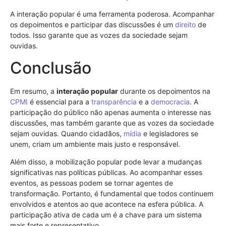
A interação popular é uma ferramenta poderosa. Acompanhar
os depoimentos e participar das discussões é um
direito
de
todos. Isso garante que as vozes da sociedade sejam
ouvidas.
Conclusão
Em resumo, a
interação popular
durante os depoimentos na
CPMI
é essencial para a
transparência
e a
democracia
. A
participação do público não apenas aumenta o interesse nas
discussões, mas também garante que as vozes da sociedade
sejam ouvidas. Quando cidadãos,
mídia
e legisladores se
unem, criam um ambiente mais justo e responsável.
Além disso, a mobilização popular pode levar a mudanças
significativas nas políticas públicas. Ao acompanhar esses
eventos, as pessoas podem se tornar agentes de
transformação. Portanto, é fundamental que todos continuem
envolvidos e atentos ao que acontece na esfera pública. A
participação ativa de cada um é a chave para um sistema
mais forte e representativo.