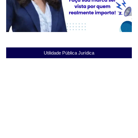
Utilidade Pública Jurídica
Conheça a Penitenciária Luiz Fernandes Bandeira
Duarte e seu papel na ressocialização
03/12/2025