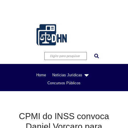
Home
Notícias Jurídicas
Concursos Públicos
CPMI do INSS convoca
Daniel Vorcaro para