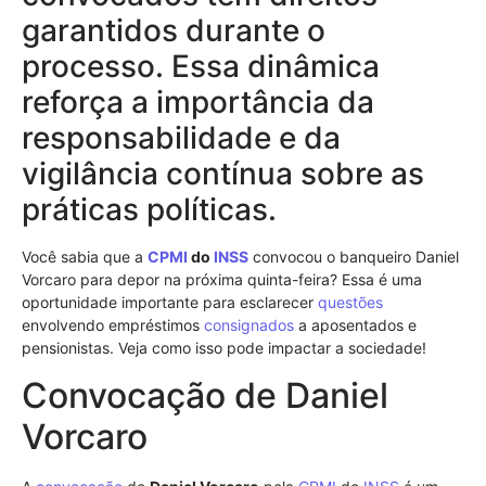
garantidos durante o
processo. Essa dinâmica
reforça a importância da
responsabilidade e da
vigilância contínua sobre as
práticas políticas.
Você sabia que a
CPMI
do
INSS
convocou o banqueiro Daniel
Vorcaro para depor na próxima quinta-feira? Essa é uma
oportunidade importante para esclarecer
questões
envolvendo empréstimos
consignados
a aposentados e
pensionistas. Veja como isso pode impactar a sociedade!
Convocação de Daniel
Vorcaro