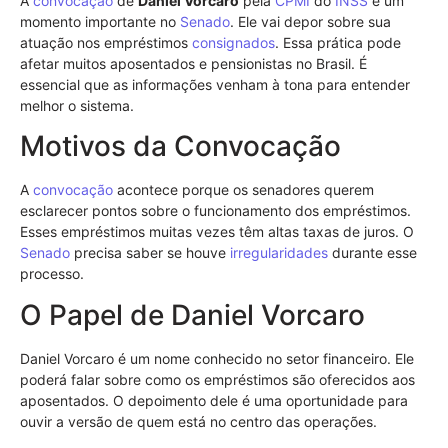
A
convocação
de
Daniel Vorcaro
pela
CPMI
do
INSS
é um
momento importante no
Senado
. Ele vai depor sobre sua
atuação nos empréstimos
consignados
. Essa prática pode
afetar muitos aposentados e pensionistas no Brasil. É
essencial que as informações venham à tona para entender
melhor o sistema.
Motivos da Convocação
A
convocação
acontece porque os senadores querem
esclarecer pontos sobre o funcionamento dos empréstimos.
Esses empréstimos muitas vezes têm altas taxas de juros. O
Senado
precisa saber se houve
irregularidades
durante esse
processo.
O Papel de Daniel Vorcaro
Daniel Vorcaro é um nome conhecido no setor financeiro. Ele
poderá falar sobre como os empréstimos são oferecidos aos
aposentados. O depoimento dele é uma oportunidade para
ouvir a versão de quem está no centro das operações.