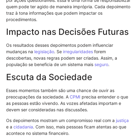
por ações questionáveis. Essa é uma forma de responsabilizar
quem pode ter agido de maneira imprópria. Cada depoimento
traz à tona informações que podem impactar os
procedimentos.
Impacto nas Decisões Futuras
Os resultados desses depoimentos podem influenciar
mudanças na
legislação
. Se
irregularidades
forem
descobertas, novas regras podem ser criadas. Assim, a
população se beneficia de um sistema mais
seguro
.
Escuta da Sociedade
Esses momentos também são uma chance de ouvir as
preocupações da sociedade. A
CPMI
precisa entender o que
as pessoas estão vivendo. As vozes afetadas importam e
devem ser consideradas nas discussões.
Os depoimentos mostram um compromisso real com a
justiça
e a
cidadania
. Com isso, mais pessoas ficam atentas ao que
acontece no sistema financeiro.