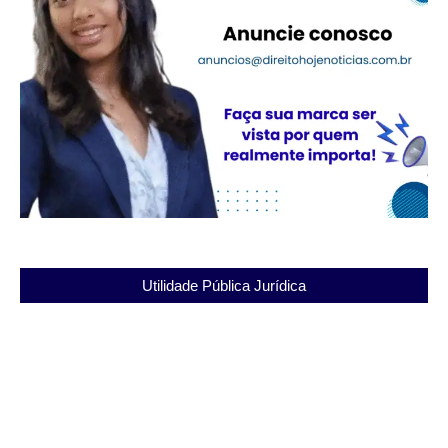
Utilidade Pública Jurídica
Presídio João Carlos da Silva: A Ressocialização e
sua Importância
03/12/2025