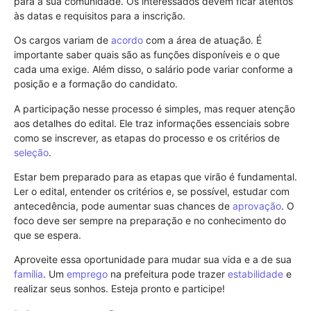
para a sua comunidade. Os interessados devem ficar atentos
às datas e requisitos para a inscrição.
Os cargos variam de
acordo
com a área de atuação. É
importante saber quais são as funções disponíveis e o que
cada uma exige. Além disso, o salário pode variar conforme a
posição e a formação do candidato.
A participação nesse processo é simples, mas requer atenção
aos detalhes do edital. Ele traz informações essenciais sobre
como se inscrever, as etapas do processo e os critérios de
seleção
.
Estar bem preparado para as etapas que virão é fundamental.
Ler o edital, entender os critérios e, se possível, estudar com
antecedência, pode aumentar suas chances de
aprovação
. O
foco deve ser sempre na preparação e no conhecimento do
que se espera.
Aproveite essa oportunidade para mudar sua vida e a de sua
família
. Um
emprego
na prefeitura pode trazer
estabilidade
e
realizar seus sonhos. Esteja pronto e participe!