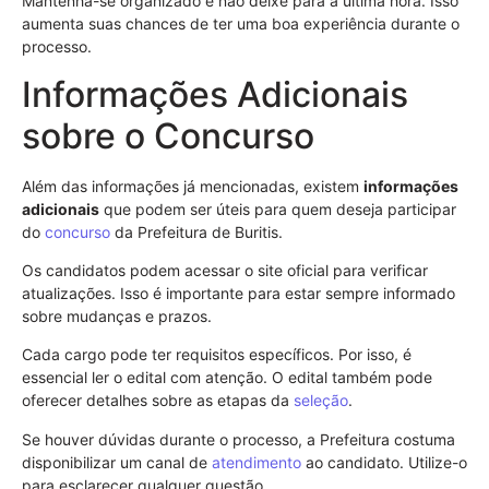
Mantenha-se organizado e não deixe para a última hora. Isso
aumenta suas chances de ter uma boa experiência durante o
processo.
Informações Adicionais
sobre o Concurso
Além das informações já mencionadas, existem
informações
adicionais
que podem ser úteis para quem deseja participar
do
concurso
da Prefeitura de Buritis.
Os candidatos podem acessar o site oficial para verificar
atualizações. Isso é importante para estar sempre informado
sobre mudanças e prazos.
Cada cargo pode ter requisitos específicos. Por isso, é
essencial ler o edital com atenção. O edital também pode
oferecer detalhes sobre as etapas da
seleção
.
Se houver dúvidas durante o processo, a Prefeitura costuma
disponibilizar um canal de
atendimento
ao candidato. Utilize-o
para esclarecer qualquer questão.