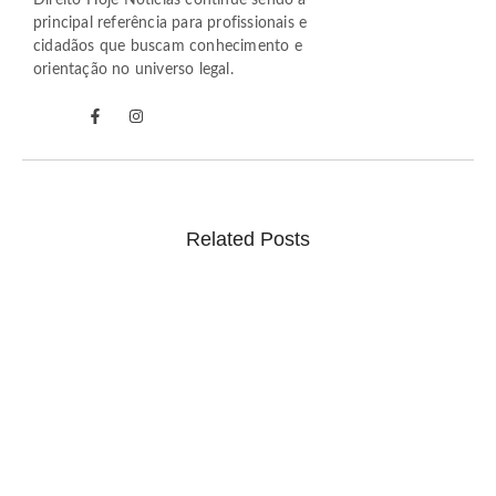
Direito Hoje Notícias continue sendo a
principal referência para profissionais e
cidadãos que buscam conhecimento e
orientação no universo legal.
Related Posts