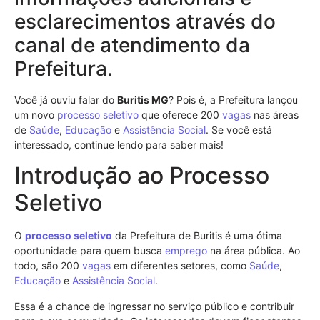
esclarecimentos através do
canal de atendimento da
Prefeitura.
Você já ouviu falar do
Buritis MG
? Pois é, a Prefeitura lançou
um novo
processo seletivo
que oferece 200
vagas
nas áreas
de
Saúde
,
Educação
e
Assistência Social
. Se você está
interessado, continue lendo para saber mais!
Introdução ao Processo
Seletivo
O
processo seletivo
da Prefeitura de Buritis é uma ótima
oportunidade para quem busca
emprego
na área pública. Ao
todo, são 200
vagas
em diferentes setores, como
Saúde
,
Educação
e
Assistência Social
.
Essa é a chance de ingressar no serviço público e contribuir