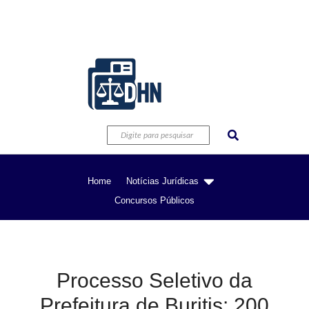
Home
Notícias Jurídicas
Concursos Públicos
Processo Seletivo da
Prefeitura de Buritis: 200