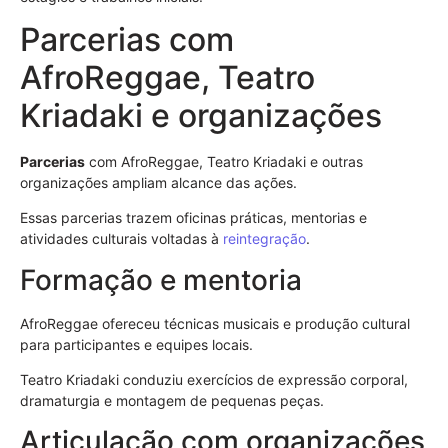
Parcerias com
AfroReggae, Teatro
Kriadaki e organizações
Parcerias
com AfroReggae, Teatro Kriadaki e outras
organizações ampliam alcance das ações.
Essas parcerias trazem oficinas práticas, mentorias e
atividades culturais voltadas à
reintegração
.
Formação e mentoria
AfroReggae ofereceu técnicas musicais e produção cultural
para participantes e equipes locais.
Teatro Kriadaki conduziu exercícios de expressão corporal,
dramaturgia e montagem de pequenas peças.
Articulação com organizações