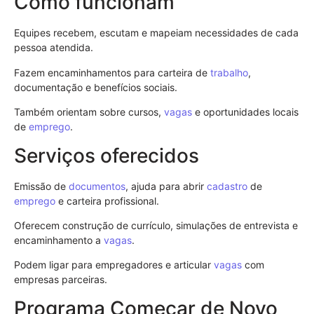
Como funcionam
Equipes recebem, escutam e mapeiam necessidades de cada
pessoa atendida.
Fazem encaminhamentos para carteira de
trabalho
,
documentação e benefícios sociais.
Também orientam sobre cursos,
vagas
e oportunidades locais
de
emprego
.
Serviços oferecidos
Emissão de
documentos
, ajuda para abrir
cadastro
de
emprego
e carteira profissional.
Oferecem construção de currículo, simulações de entrevista e
encaminhamento a
vagas
.
Podem ligar para empregadores e articular
vagas
com
empresas parceiras.
Programa Começar de Novo