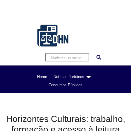
Home
Notícias Jurídicas
Concursos Públicos
Horizontes Culturais: trabalho,
formação e acesso à leitura