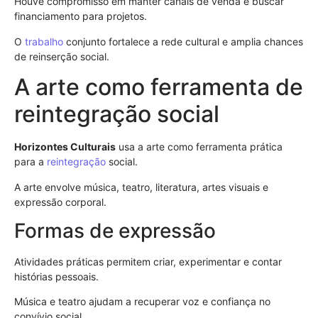
Houve compromisso em manter canais de venda e buscar
financiamento para projetos.
O
trabalho
conjunto fortalece a rede cultural e amplia chances
de reinserção social.
A arte como ferramenta de
reintegração social
Horizontes Culturais
usa a arte como ferramenta prática
para a
reintegração
social.
A arte envolve música, teatro, literatura, artes visuais e
expressão corporal.
Formas de expressão
Atividades práticas permitem criar, experimentar e contar
histórias pessoais.
Música e teatro ajudam a recuperar voz e confiança no
convívio social.