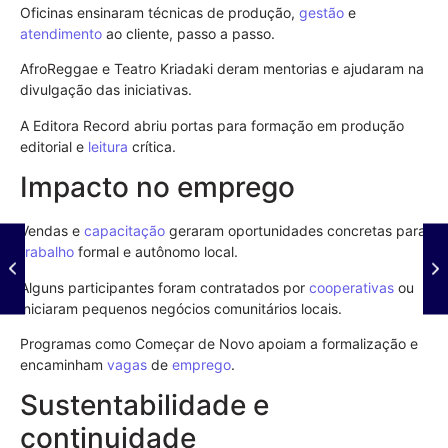
Oficinas ensinaram técnicas de produção,
gestão
e
atendimento
ao cliente, passo a passo.
AfroReggae e Teatro Kriadaki deram mentorias e ajudaram na
divulgação das iniciativas.
A Editora Record abriu portas para formação em produção
editorial e
leitura
crítica.
Impacto no emprego
Vendas e
capacitação
geraram oportunidades concretas para
trabalho
formal e autônomo local.
Alguns participantes foram contratados por
cooperativas
ou
iniciaram pequenos negócios comunitários locais.
Programas como Começar de Novo apoiam a formalização e
encaminham
vagas
de
emprego
.
Sustentabilidade e
continuidade