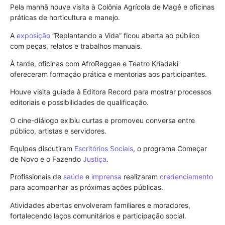
Pela manhã houve visita à Colônia Agrícola de Magé e oficinas
práticas de horticultura e manejo.
A
exposição
“Replantando a Vida” ficou aberta ao público
com peças, relatos e trabalhos manuais.
À tarde, oficinas com AfroReggae e Teatro Kriadaki
ofereceram formação prática e mentorias aos participantes.
Houve visita guiada à Editora Record para mostrar processos
editoriais e possibilidades de qualificação.
O cine-diálogo exibiu curtas e promoveu conversa entre
público, artistas e servidores.
Equipes discutiram
Escritórios Sociais
, o programa Começar
de Novo e o Fazendo
Justiça
.
Profissionais de
saúde
e
imprensa
realizaram
credenciamento
para acompanhar as próximas ações públicas.
Atividades abertas envolveram familiares e moradores,
fortalecendo laços comunitários e participação social.