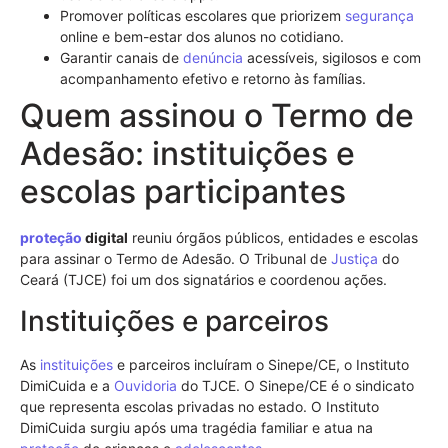
Promover políticas escolares que priorizem
segurança
online e bem-estar dos alunos no cotidiano.
Garantir canais de
denúncia
acessíveis, sigilosos e com
acompanhamento efetivo e retorno às famílias.
Quem assinou o Termo de
Adesão: instituições e
escolas participantes
proteção
digital
reuniu órgãos públicos, entidades e escolas
para assinar o Termo de Adesão. O Tribunal de
Justiça
do
Ceará (TJCE) foi um dos signatários e coordenou ações.
Instituições e parceiros
As
instituições
e parceiros incluíram o Sinepe/CE, o Instituto
DimiCuida e a
Ouvidoria
do TJCE. O Sinepe/CE é o sindicato
que representa escolas privadas no estado. O Instituto
DimiCuida surgiu após uma tragédia familiar e atua na