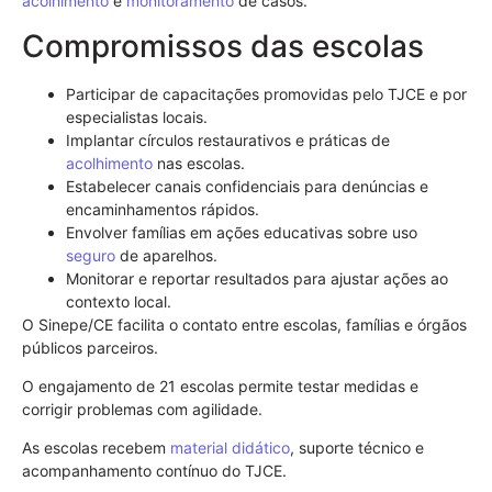
acolhimento
e
monitoramento
de casos.
Compromissos das escolas
Participar de capacitações promovidas pelo TJCE e por
especialistas locais.
Implantar círculos restaurativos e práticas de
acolhimento
nas escolas.
Estabelecer canais confidenciais para denúncias e
encaminhamentos rápidos.
Envolver famílias em ações educativas sobre uso
seguro
de aparelhos.
Monitorar e reportar resultados para ajustar ações ao
contexto local.
O Sinepe/CE facilita o contato entre escolas, famílias e órgãos
públicos parceiros.
O engajamento de 21 escolas permite testar medidas e
corrigir problemas com agilidade.
As escolas recebem
material didático
, suporte técnico e
acompanhamento contínuo do TJCE.