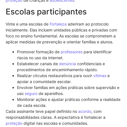
proteção
de crianças e
adolescentes
.
Escolas participantes
Vinte e uma escolas de
Fortaleza
aderiram ao protocolo
inicialmente. Elas incluem unidades públicas e privadas com
foco no ensino fundamental. As escolas se comprometem a
aplicar medidas de prevenção e orientar famílias e alunos.
Promover formação de
professores
para identificar
riscos no uso da internet.
Estabelecer canais de
denúncia
confidenciais e
procedimentos de encaminhamento rápido.
Realizar círculos restaurativos para ouvir
vítimas
e
apoiar a comunidade escolar.
Envolver famílias em ações práticas sobre supervisão e
uso
seguro
de aparelhos.
Monitorar ações e ajustar práticas conforme a realidade
de cada escola.
Cada assinante teve papel definido no
acordo
, com
responsabilidades claras. A expectativa é fortalecer a
proteção
digital nas escolas e comunidades.