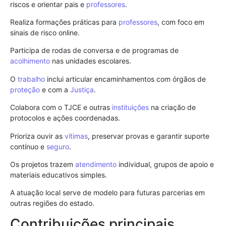
riscos e orientar pais e
professores
.
Realiza formações práticas para
professores
, com foco em
sinais de risco online.
Participa de rodas de conversa e de programas de
acolhimento
nas unidades escolares.
O
trabalho
inclui articular encaminhamentos com órgãos de
proteção
e com a
Justiça
.
Colabora com o TJCE e outras
instituições
na criação de
protocolos e ações coordenadas.
Prioriza ouvir as
vítimas
, preservar provas e garantir suporte
contínuo e
seguro
.
Os projetos trazem
atendimento
individual, grupos de apoio e
materiais educativos simples.
A atuação local serve de modelo para futuras parcerias em
outras regiões do estado.
Contribuições principais