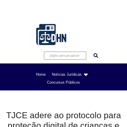
Home
Notícias Jurídicas
Concursos Públicos
TJCE adere ao protocolo para
proteção digital de crianças e