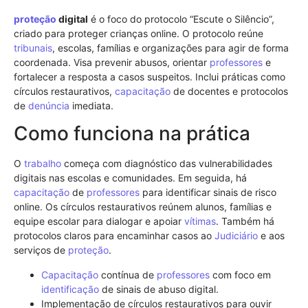
proteção
digital
é o foco do protocolo “Escute o Silêncio”,
criado para proteger crianças online. O protocolo reúne
tribunais
, escolas, famílias e organizações para agir de forma
coordenada. Visa prevenir abusos, orientar
professores
e
fortalecer a resposta a casos suspeitos. Inclui práticas como
círculos restaurativos,
capacitação
de docentes e protocolos
de
denúncia
imediata.
Como funciona na prática
O
trabalho
começa com diagnóstico das vulnerabilidades
digitais nas escolas e comunidades. Em seguida, há
capacitação
de
professores
para identificar sinais de risco
online. Os círculos restaurativos reúnem alunos, famílias e
equipe escolar para dialogar e apoiar
vítimas
. Também há
protocolos claros para encaminhar casos ao
Judiciário
e aos
serviços de
proteção
.
Capacitação
contínua de
professores
com foco em
identificação
de sinais de abuso digital.
Implementação de círculos restaurativos para ouvir