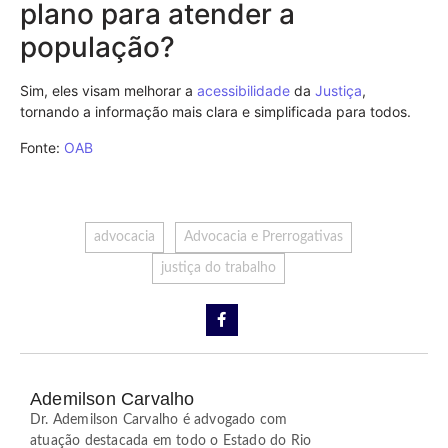
plano para atender a
população?
Sim, eles visam melhorar a
acessibilidade
da
Justiça
,
tornando a informação mais clara e simplificada para todos.
Fonte:
OAB
advocacia
Advocacia e Prerrogativas
justiça do trabalho
Ademilson Carvalho
Dr. Ademilson Carvalho é advogado com
atuação destacada em todo o Estado do Rio