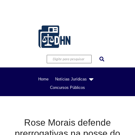
Home
Notícias Jurídicas
Concursos Públicos
Rose Morais defende
prerrogativas na posse do