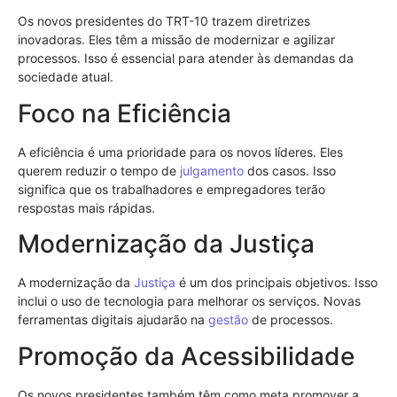
Os novos presidentes do TRT-10 trazem diretrizes
inovadoras. Eles têm a missão de modernizar e agilizar
processos. Isso é essencial para atender às demandas da
sociedade atual.
Foco na Eficiência
A eficiência é uma prioridade para os novos líderes. Eles
querem reduzir o tempo de
julgamento
dos casos. Isso
significa que os trabalhadores e empregadores terão
respostas mais rápidas.
Modernização da Justiça
A modernização da
Justiça
é um dos principais objetivos. Isso
inclui o uso de tecnologia para melhorar os serviços. Novas
ferramentas digitais ajudarão na
gestão
de processos.
Promoção da Acessibilidade
Os novos presidentes também têm como meta promover a