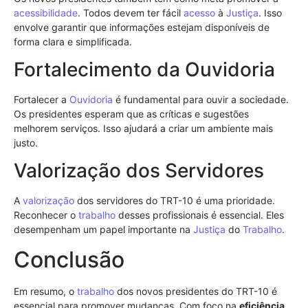
acessibilidade
. Todos devem ter fácil
acesso
à
Justiça
. Isso
envolve garantir que informações estejam disponíveis de
forma clara e simplificada.
Fortalecimento da Ouvidoria
Fortalecer a
Ouvidoria
é fundamental para ouvir a sociedade.
Os presidentes esperam que as críticas e sugestões
melhorem serviços. Isso ajudará a criar um ambiente mais
justo.
Valorização dos Servidores
A
valorização
dos servidores do TRT-10 é uma prioridade.
Reconhecer o
trabalho
desses profissionais é essencial. Eles
desempenham um papel importante na
Justiça
do
Trabalho
.
Conclusão
Em resumo, o
trabalho
dos novos presidentes do TRT-10 é
essencial para promover mudanças. Com foco na
eficiência
,