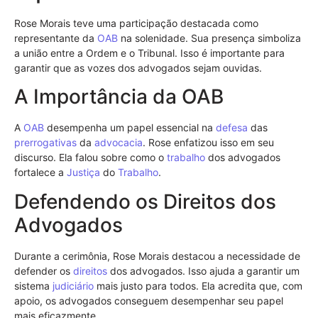
Rose Morais teve uma participação destacada como
representante da
OAB
na solenidade. Sua presença simboliza
a união entre a Ordem e o Tribunal. Isso é importante para
garantir que as vozes dos advogados sejam ouvidas.
A Importância da OAB
A
OAB
desempenha um papel essencial na
defesa
das
prerrogativas
da
advocacia
. Rose enfatizou isso em seu
discurso. Ela falou sobre como o
trabalho
dos advogados
fortalece a
Justiça
do
Trabalho
.
Defendendo os Direitos dos
Advogados
Durante a cerimônia, Rose Morais destacou a necessidade de
defender os
direitos
dos advogados. Isso ajuda a garantir um
sistema
judiciário
mais justo para todos. Ela acredita que, com
apoio, os advogados conseguem desempenhar seu papel
mais eficazmente.