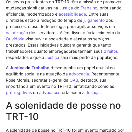
Os novos presidentes do TRT-10 têm a missão de promover
mudanças significativas na
Justiça
do
Trabalho
, priorizando
eficiência, modernização e
acessibilidade
. Entre suas
diretrizes estão a redução do tempo de
julgamento
dos
processos, o uso de tecnologia para agilizar serviços e a
valorização
dos servidores. Além disso, o fortalecimento da
Ouvidoria
visa ouvir a sociedade e ajustar os serviços
prestados. Essas iniciativas buscam garantir que tanto
trabalhadores quanto empregadores tenham seus
direitos
respeitados e que a
Justiça
seja mais perto da população.
A
Justiça
do
Trabalho
desempenha um papel crucial no
equilíbrio social e na atuação da
advocacia
. Recentemente,
Rose Morais, secretária-geral da
OAB
, destacou sua
importância em evento no TRT-10, enfatizando como as
prerrogativas
da
advocacia
fortalecem a
Justiça
.
A solenidade de posse no
TRT-10
A solenidade de posse no TRT-10 foi um evento marcado por