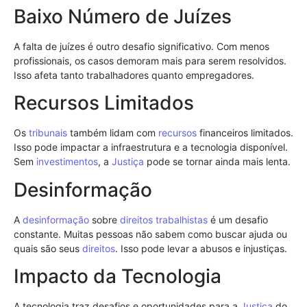
Baixo Número de Juízes
A falta de juízes é outro desafio significativo. Com menos
profissionais, os casos demoram mais para serem resolvidos.
Isso afeta tanto trabalhadores quanto empregadores.
Recursos Limitados
Os
tribunais
também lidam com
recursos
financeiros limitados.
Isso pode impactar a infraestrutura e a tecnologia disponível.
Sem
investimentos
, a
Justiça
pode se tornar ainda mais lenta.
Desinformação
A
desinformação
sobre
direitos trabalhistas
é um desafio
constante. Muitas pessoas não sabem como buscar ajuda ou
quais são seus
direitos
. Isso pode levar a abusos e injustiças.
Impacto da Tecnologia
A tecnologia traz desafios e oportunidades para a
Justiça
do